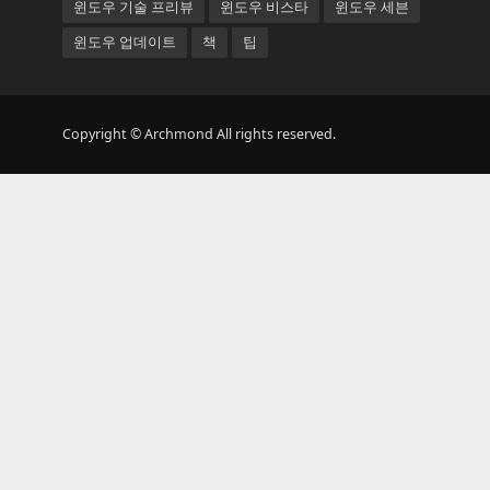
윈도우 기술 프리뷰
윈도우 비스타
윈도우 세븐
윈도우 업데이트
책
팁
Copyright © Archmond All rights reserved.