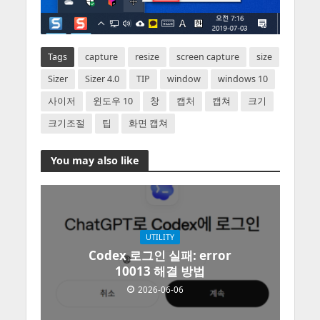
Tags
capture
resize
screen capture
size
Sizer
Sizer 4.0
TIP
window
windows 10
사이저
윈도우 10
창
캡처
캡쳐
크기
크기조절
팁
화면 캡쳐
You may also like
UTILITY
Codex 로그인 실패: error
10013 해결 방법
2026-06-06