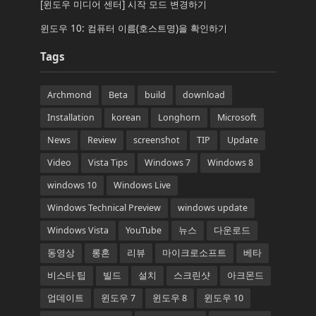
[윈도우 미디어 센터] 시작 모드 변경하기
윈도우 10: 컴퓨터 이름(호스트명)을 확인하기
Tags
Archmond
Beta
build
download
Installation
korean
Longhorn
Microsoft
News
Review
screenshot
TIP
Update
Video
Vista Tips
Windows 7
Windows 8
windows 10
Windows Live
Windows Technical Preview
windows update
Windows Vista
YouTube
뉴스
다운로드
동영상
롱혼
리뷰
마이크로소프트
베타
비스타 팁
빌드
설치
스크린샷
아크몬드
업데이트
윈도우 7
윈도우 8
윈도우 10