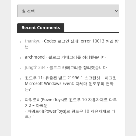
Archives
Recent Comments
thankyu
-
Codex 로그인 실패: error 10013 해결 방
법
archmond
-
블로그 카테고리를 정리했습니다
Jungti1234
-
블로그 카테고리를 정리했습니다
윈도우 11: 유출된 빌드 21996.1 스크린샷 – 아크윈
-
Microsoft Windows Event: 차세대 윈도우의 변화
는?
파워토이(PowerToys)로 윈도우 10 자유자재로 다루
기2 – 아크윈
-
파워토이(PowerToys)로 윈도우 10 자유자재로 다
루기1