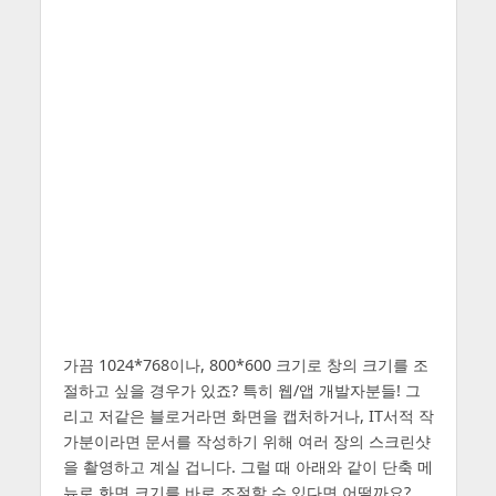
가끔 1024*768이나, 800*600 크기로 창의 크기를 조
절하고 싶을 경우가 있죠? 특히 웹/앱 개발자분들! 그
리고 저같은 블로거라면 화면을 캡처하거나, IT서적 작
가분이라면 문서를 작성하기 위해 여러 장의 스크린샷
을 촬영하고 계실 겁니다. 그럴 때 아래와 같이 단축 메
뉴로 화면 크기를 바로 조절할 수 있다면 어떨까요?