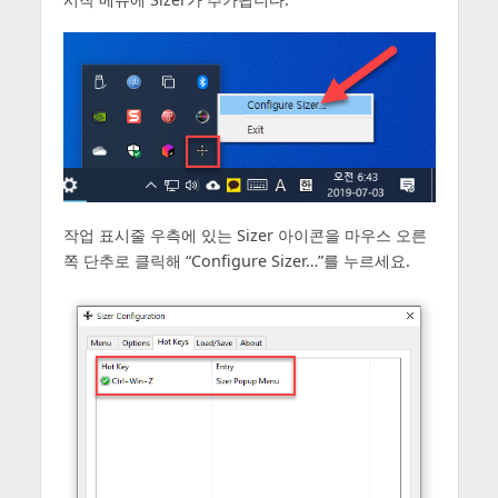
작업 표시줄 우측에 있는 Sizer 아이콘을 마우스 오른
쪽 단추로 클릭해 “Configure Sizer…”를 누르세요.