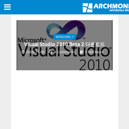
WINDOWS 7
Visual Studio 2010 Beta 2 다운로드
2009-11-06
9 Comments
3 Min Read