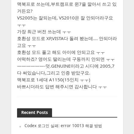
맥북프로 쓰는데,부트캠프로 윈7을 깔아서 쓰고 있
거든요?
VS2005는 잘되는데, VS2010은 잘 안되더라구요
ㅜㅜ
가장 최근 버전 쓰는데 ㅜㅜ
호환성 모드로 XP,VISTA다 돌려 봤는데…. 안되더라
고요 ㅜㅜ
호환성 모드 풀고 해도 아이에 안되고요 ㅜㅜ
어떡하죠? 영어도 딸리는데 구동까지 안되면 ㅜㅜ
——————-덧.GENUINE이라고 시디에 2005,7
다 써있습니다,그리고 인증 받았구요.
맥북프로 1세대 A1150(15인치 ㅜㅜ)
바쁘시더라도 답변 해주시면 감사합니다 ㅜㅜ
Recent Posts
Codex 로그인 실패: error 10013 해결 방법