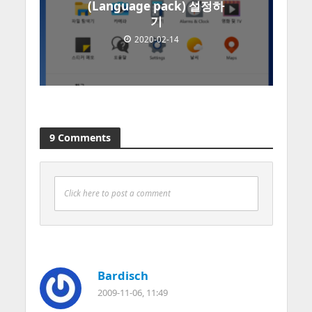
(Language pack) 설정하
기
2020-02-14
9 Comments
Click here to post a comment
Bardisch
2009-11-06, 11:49