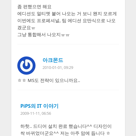
좀 편했으면 해요
에디션도 얼티멧 붙어 나오는 거 보니 왠지 모르게
이번에도 프로페셔널, 팀 에디션 요딴식으로 나오
겠군요ㅠ
그냥 통합해서 나오지ㅠㅠ
아크몬드
2010-01-01, 09:29
ㅎㅎ MS도 전략이 있으니까요..
PiPS의 IT 이야기
2009-11-11, 06:56
하핫.. 드디어 설치 완료 했습니다^^ 디자인이
싹 바뀌었더군요^^ 저는 아주 맘에 듭니다 ㅎ