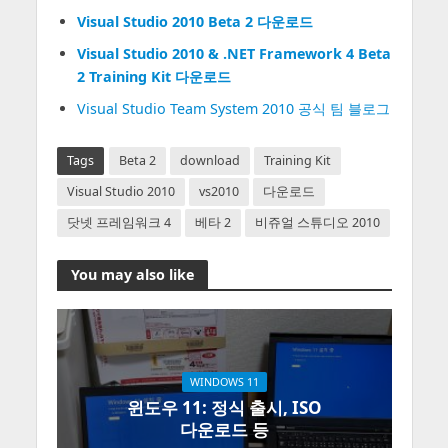
Visual Studio 2010 Beta 2 다운로드
Visual Studio 2010 & .NET Framework 4 Beta
2 Training Kit 다운로드
Visual Studio Team System 2010 공식 팀 블로그
Tags
Beta 2
download
Training Kit
Visual Studio 2010
vs2010
다운로드
닷넷 프레임워크 4
베타 2
비쥬얼 스튜디오 2010
You may also like
WINDOWS 11
윈도우 11: 정식 출시, ISO
다운로드 등