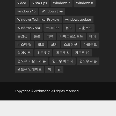
Video
Vista Tips
Windows 7
Windows 8
windows 10
Windows Live
Windows Technical Preview
windows update
Windows Vista
YouTube
뉴스
다운로드
동영상
롱혼
리뷰
마이크로소프트
베타
비스타 팁
빌드
설치
스크린샷
아크몬드
업데이트
윈도우 7
윈도우 8
윈도우 10
윈도우 기술 프리뷰
윈도우 비스타
윈도우 세븐
윈도우 업데이트
책
팁
Copyright © Archmond All rights reserved.