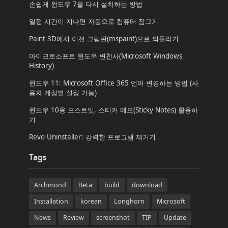
손쉽게 윈도우 7을 다시 설치하는 방법
일정 시간이 지나면 자동으로 컴퓨터 잠그기
Paint 3D에서 이전 그림판(mspaint)으로 되돌리기
마이크로소프트 윈도우 변천사(Microsoft Windows
History)
윈도우 11: Microsoft Office 365 언어 변경하는 방법 (사
용자 계정별 설정 가능)
윈도우 10용 포스트잇, 스티커 메모(Sticky Notes) 활용하
기
Revo Uninstaller: 강력한 프로그램 제거기
Tags
Archmond
Beta
build
download
Installation
korean
Longhorn
Microsoft
News
Review
screenshot
TIP
Update