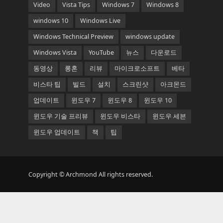
Video
Vista Tips
Windows 7
Windows 8
windows 10
Windows Live
Windows Technical Preview
windows update
Windows Vista
YouTube
뉴스
다운로드
동영상
롱혼
리뷰
마이크로소프트
베타
비스타 팁
빌드
설치
스크린샷
아크몬드
업데이트
윈도우 7
윈도우 8
윈도우 10
윈도우 기술 프리뷰
윈도우 비스타
윈도우 세븐
윈도우 업데이트
책
팁
Copyright © Archmond All rights reserved.