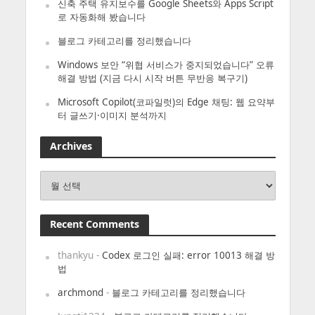
신축 주택 유지보수를 Google Sheets와 Apps Script
로 자동화해 봤습니다
블로그 카테고리를 정리했습니다
Windows 보안 “위협 서비스가 중지되었습니다” 오류
해결 방법 (지금 다시 시작 버튼 무반응 복구기)
Microsoft Copilot(코파일럿)의 Edge 채팅: 웹 요약부
터 글쓰기·이미지 분석까지
Archives
Archives
Recent Comments
thankyu
-
Codex 로그인 실패: error 10013 해결 방
법
archmond
-
블로그 카테고리를 정리했습니다