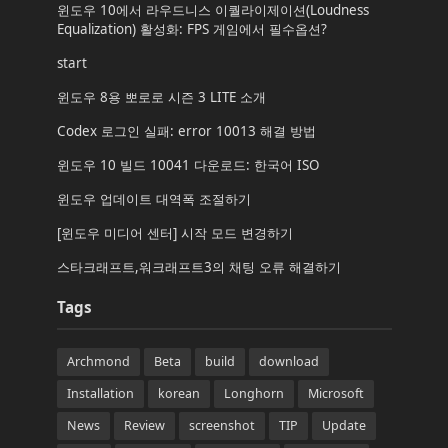
윈도우 10에서 라우드니스 이퀄라이제이션(Loudness
Equalization) 활성화: FPS 게임에서 필수옵션?
start
윈도우 8용 뽀로로 시즌 3 LITE 소개
Codex 로그인 실패: error 10013 해결 방법
윈도우 10 빌드 10041 다운로드: 한국어 ISO
윈도우 업데이트 대역폭 조절하기
[윈도우 미디어 센터] 시작 모드 변경하기
스타크래프트,워크래프트3의 채팅 오류 해결하기
Tags
Archmond
Beta
build
download
Installation
korean
Longhorn
Microsoft
News
Review
screenshot
TIP
Update