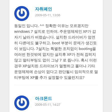
자취폐인
2009-05-11, 13:06
동일인 입니다. ^^ 정확한 이유는 모르겠지만
windows 7 설치로 인하여. 주운영체제인 XP가 갑
자기 날라가 버렸습니다. 설치한 드라이버가 엄연
히 다른데도 불구하고. boot 부분이 문제가 생긴듯
이 보입니다. 7설치는 특별한 조치없이 booting을
여러번 한것밖에 없지만 설치후 XP가 전혀 잡히지
않고 멀티부팅도 없이 그냥 7 로 뜹니다. 혹시 이런
경우 XP설치된 드라이브가 멀쩡하고 폴더나 기타
운영체제에 손상이 없다고 판단될시 임의적으로 멀
티부팅에 XP를 추가 설정할수 있을런지요?
아크몬드
2009-05-11, 14:27