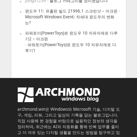
Jungti1234
-
블로그 카테고리를 정리했습니다
윈도우 11: 유출된 빌드 21996.1 스크린샷 – 아크윈
-
Microsoft Windows Event: 차세대 윈도우의 변화
는?
파워토이(PowerToys)로 윈도우 10 자유자재로 다루
기2 – 아크윈
-
파워토이(PowerToys)로 윈도우 10 자유자재로 다
루기1
archmond.win은 Windows와 Microsoft 기술, 디지털 도
구, 게임, 리뷰, 그리고 일상의 기록을 담는 블로그입니다.
직접 사용해 본 경험을 바탕으로 실용적인 정보와 생각을
정리하며, 최근에는 AI와 자동화를 통해 반복 업무를 줄이
고 더 여유 있는 디지털 생활을 만드는 방법을 탐구하고 있