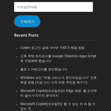
이
메
일
(Email)
구독하기
Recent Posts
Codex 로그인 실패: error 10013 해결 방법
신축 주택 유지보수를 Google Sheets와 Apps Script
로 자동화해 봤습니다
블로그 카테고리를 정리했습니다
Windows 보안 “위협 서비스가 중지되었습니다” 오류
해결 방법 (지금 다시 시작 버튼 무반응 복구기)
Microsoft Copilot(코파일럿)의 Edge 채팅: 웹 요약부
터 글쓰기·이미지 분석까지
Microsoft Copilot(코파일럿): 할 수 있는 것 vs 할 수
없는 것