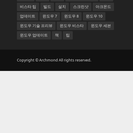
비스타 팁
빌드
설치
스크린샷
아크몬드
업데이트
윈도우 7
윈도우 8
윈도우 10
윈도우 기술 프리뷰
윈도우 비스타
윈도우 세븐
윈도우 업데이트
책
팁
Copyright © Archmond All rights reserved.