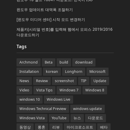
윈도우 업데이트 대역폭 조절하기
[윈도우 미디어 센터] 시작 모드 변경하기
제품키(시리얼 번호)를 입력해 웹에서 오피스 2019/2016
다운로드하기
Tags
Archmond
Beta
build
download
Installation
korean
Longhorn
Microsoft
News
Review
screenshot
TIP
Update
Video
Vista Tips
Windows 7
Windows 8
windows 10
Windows Live
Windows Technical Preview
windows update
Windows Vista
YouTube
뉴스
다운로드
동영상
롱혼
리뷰
마이크로소프트
베타