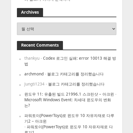
Archives
Archives
Recent Comments
thankyu
-
Codex 로그인 실패: error 10013 해결 방
법
archmond
-
블로그 카테고리를 정리했습니다
Jungti1234
-
블로그 카테고리를 정리했습니다
윈도우 11: 유출된 빌드 21996.1 스크린샷 – 아크윈
-
Microsoft Windows Event: 차세대 윈도우의 변화
는?
파워토이(PowerToys)로 윈도우 10 자유자재로 다루
기2 – 아크윈
-
파워토이(PowerToys)로 윈도우 10 자유자재로 다
루기1