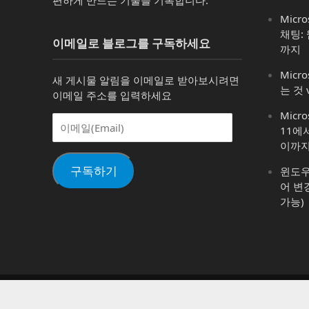
Micro
채팅:
이메일로 블로그를 구독하세요
까지
Micro
새 게시물 알림을 이메일로 받아보시려면
는 것 
이메일 주소를 입력하세요
Micr
이
11에
메
이까
일
(Email)
구독하기
윈도우 1
어 변
가능)
Copyright © Archmond All rights reserved.