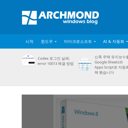
시작
윈도우
마이크로소프트
AI & 자동화
신축 주택 유지보수
Codex 로그인 실패:
Google Sheets와
error 10013 해결 방법
Apps Script로 자동
해 봤습니다