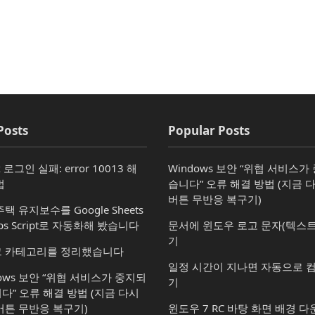
Posts
Popular Posts
x 로그인 실패: error 10013 해
Windows 보안 “위협 서비스
법
습니다” 오류 해결 방법 (지금 
버튼 무반응 복구기)
택 유지보수를 Google Sheets
ps Script로 자동화해 봤습니다
문서에 윈도우 로고 문자(텍스트
기
 카테고리를 정리했습니다
일정 시간이 지나면 자동으로 
dows 보안 “위협 서비스가 중지되
기
다” 오류 해결 방법 (지금 다시
버튼 무반응 복구기)
윈도우 7 RC 바탕 화면 배경 