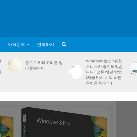
아크몬드
연락하기
를
Windows 보안 “위협
블로그 카테고리를 정
서비스가 중지되었습
리했습니다
화
니다” 오류 해결 방법
(지금 다시 시작 버튼
무반응 복구기)