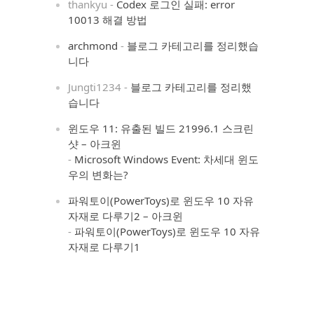
thankyu
-
Codex 로그인 실패: error
10013 해결 방법
archmond
-
블로그 카테고리를 정리했습
니다
Jungti1234
-
블로그 카테고리를 정리했
습니다
윈도우 11: 유출된 빌드 21996.1 스크린
샷 – 아크윈
-
Microsoft Windows Event: 차세대 윈도
우의 변화는?
파워토이(PowerToys)로 윈도우 10 자유
자재로 다루기2 – 아크윈
-
파워토이(PowerToys)로 윈도우 10 자유
자재로 다루기1