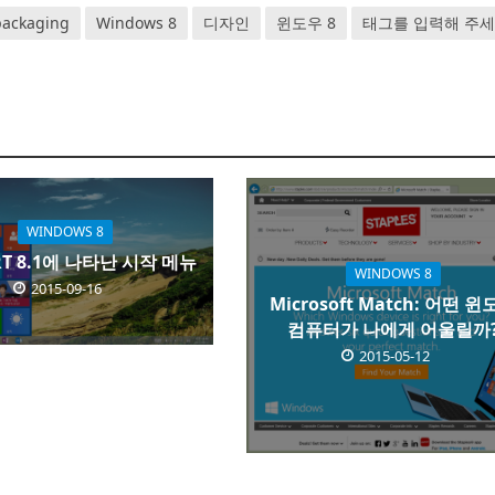
packaging
Windows 8
디자인
윈도우 8
태그를 입력해 주세
WINDOWS 8
T 8.1에 나타난 시작 메뉴
WINDOWS 8
2015-09-16
Microsoft Match: 어떤 
컴퓨터가 나에게 어울릴까
2015-05-12