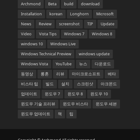
Archmond
Beta
build
download
Installation
korean
Longhorn
Microsoft
News
Review
screenshot
TIP
Update
Video
Vista Tips
Windows 7
Windows 8
windows 10
Windows Live
Windows Technical Preview
windows update
Windows Vista
YouTube
뉴스
다운로드
동영상
롱혼
리뷰
마이크로소프트
베타
비스타 팁
빌드
설치
스크린샷
아크몬드
업데이트
윈도우 7
윈도우 8
윈도우 10
윈도우 기술 프리뷰
윈도우 비스타
윈도우 세븐
윈도우 업데이트
책
팁