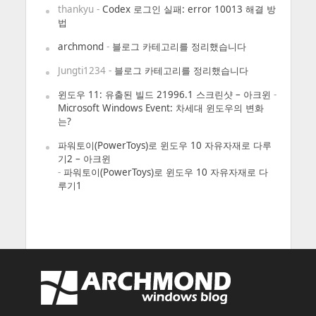
thankyu
-
Codex 로그인 실패: error 10013 해결 방
법
archmond
-
블로그 카테고리를 정리했습니다
Jungti1234
-
블로그 카테고리를 정리했습니다
윈도우 11: 유출된 빌드 21996.1 스크린샷 – 아크윈
-
Microsoft Windows Event: 차세대 윈도우의 변화
는?
파워토이(PowerToys)로 윈도우 10 자유자재로 다루
기2 – 아크윈
-
파워토이(PowerToys)로 윈도우 10 자유자재로 다
루기1