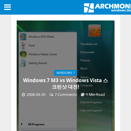
WINDOWS 7
Windows 7 M3 vs Windows Vista 스
크린샷 대전!
2008-09-20
7 Comments
1 Min Read