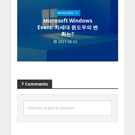
WINDOWS 11
Microsoft Windows
Event: 차세대 윈도우의 변
화는?
2021-06-03
7 Comments
Click here to post a comment