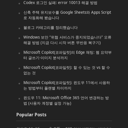
Codex 로그인 실패: error 10013 해결 방법
신축 주택 유지보수를 Google Sheets와 Apps Script
로 자동화해 봤습니다
블로그 카테고리를 정리했습니다
Windows 보안 “위협 서비스가 중지되었습니다” 오류
해결 방법 (지금 다시 시작 버튼 무반응 복구기)
Microsoft Copilot(코파일럿)의 Edge 채팅: 웹 요약부
터 글쓰기·이미지 분석까지
Microsoft Copilot(코파일럿): 할 수 있는 것 vs 할 수
없는 것
Microsoft Copilot(코파일럿): 윈도우 11에서 사용하
는 방법부터 플랜별 차이까지
윈도우 11: Microsoft Office 365 언어 변경하는 방
법 (사용자 계정별 설정 가능)
Popular Posts