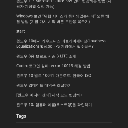
윈도우 11: Microsoft Office 365 언어 변경하는 방법 (사
용자 계정별 설정 가능)
Windows 보안 “위협 서비스가 중지되었습니다” 오류 해
결 방법 (지금 다시 시작 버튼 무반응 복구기)
start
윈도우 10에서 라우드니스 이퀄라이제이션(Loudness
Equalization) 활성화: FPS 게임에서 필수옵션?
윈도우 8용 뽀로로 시즌 3 LITE 소개
Codex 로그인 실패: error 10013 해결 방법
윈도우 10 빌드 10041 다운로드: 한국어 ISO
윈도우 업데이트 대역폭 조절하기
[윈도우 미디어 센터] 시작 모드 변경하기
윈도우 10: 컴퓨터 이름(호스트명)을 확인하기
Tags