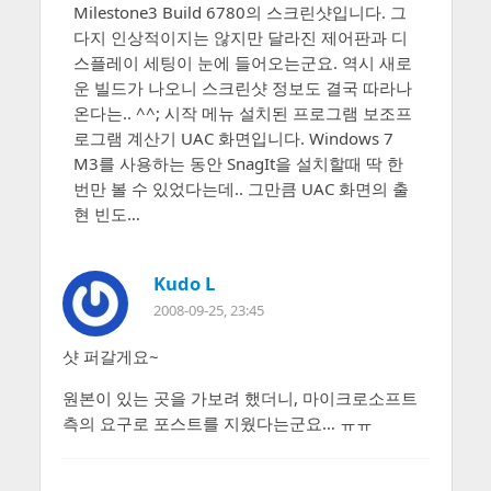
Milestone3 Build 6780의 스크린샷입니다. 그
다지 인상적이지는 않지만 달라진 제어판과 디
스플레이 세팅이 눈에 들어오는군요. 역시 새로
운 빌드가 나오니 스크린샷 정보도 결국 따라나
온다는.. ^^; 시작 메뉴 설치된 프로그램 보조프
로그램 계산기 UAC 화면입니다. Windows 7
M3를 사용하는 동안 SnagIt을 설치할때 딱 한
번만 볼 수 있었다는데.. 그만큼 UAC 화면의 출
현 빈도…
Kudo L
2008-09-25, 23:45
샷 퍼갈게요~
원본이 있는 곳을 가보려 했더니, 마이크로소프트
측의 요구로 포스트를 지웠다는군요… ㅠㅠ