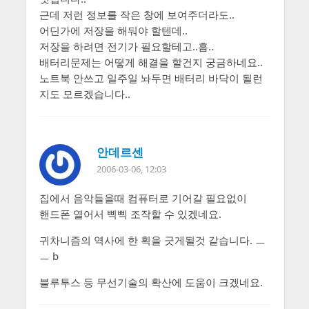
근데 저런 정보를 작은 창에 보여주더라도..
어딘가에 저장을 해둬야 할텐데..
저장을 하려면 전기가 필요할테고..흠..
배터리문제는 어떻게 해결을 할건지 궁금하네요..
노트북 안쓰고 일주일 놔두면 배터리 바닥이 될런
지도 모르겠습니다..
안데르센
2006-03-06, 12:03
집에서 음악들을때 컴퓨터로 기어갈 필요없이
핸드폰 열어서 삑삑 조작할 수 있겠네요.
귀차니즘의 역사에 한 획을 긋게될것 같습니다. ㅡ
ㅡ b
블루투스 등 무선기술의 확산에 도움이 크겠네요.