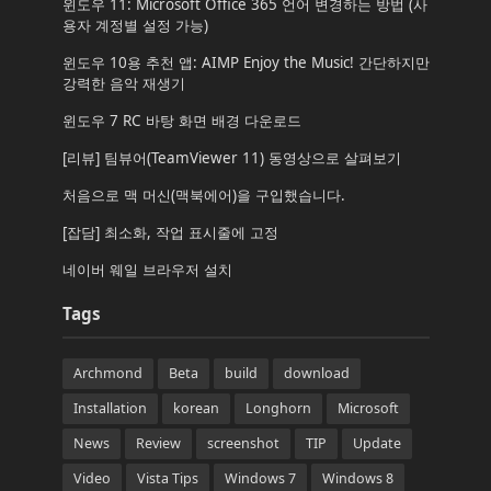
윈도우 11: Microsoft Office 365 언어 변경하는 방법 (사
용자 계정별 설정 가능)
윈도우 10용 추천 앱: AIMP Enjoy the Music! 간단하지만
강력한 음악 재생기
윈도우 7 RC 바탕 화면 배경 다운로드
[리뷰] 팀뷰어(TeamViewer 11) 동영상으로 살펴보기
처음으로 맥 머신(맥북에어)을 구입했습니다.
[잡담] 최소화, 작업 표시줄에 고정
네이버 웨일 브라우저 설치
Tags
Archmond
Beta
build
download
Installation
korean
Longhorn
Microsoft
News
Review
screenshot
TIP
Update
Video
Vista Tips
Windows 7
Windows 8