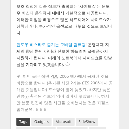
보조 액정에 각종 정보가 출력되는 ‘사이드쇼’는 윈도
우 비스타 운영체제 내에서 기본적으로 제공됩니다.
이러한 이점을 배경으로 많은 하드웨어에 사이드쇼가
장착되거나, 부가적인 옵션으로 내놓을 것으로 보입니
다.
윈도우 비스타로 즐기는 모바일 컴퓨팅
! 운영체제 자
체의 향상 뿐만 아니라 진보한 하드웨어 플랫폼까지
지원하게 됩니다. 미래의 노트북에서 사이드쇼를 만날
날을 기다리고 있겠습니다. 🙂
덧. 이번 글은 작년
PDC
2005 행사에서 공개된 것을
바탕으로 합니다.(추가된 사진 2개는
CES
2006에서 공
개된 것들입니다) 포스팅이 많이 늦었죠. 하지만 늦은
만큼(?) 축적된 정보의 양이 많아서 좋았습니다. 하지
만 본문 편집에 많은 시간을 소비했다는 것은 좌절스
럽더군요. ㅎㅎㅎ
Tags
Gadgets
Microsoft
SideShow