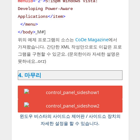
menuid
=”2″>
5:15pm
Windows Vista:
Developing Power-Aware
Applications
</
item
>
</
menu
>
_M#]
</
body
>
위의 예제 프로그램의 소스는
CoDe Magazine
에서
가져왔습니다. 간단한 XML 작성만으로도 이같은 프로
그램을 구현할 수 있군요. (문외한이라 자세한 설명은
못하네요..orz)
4. 마무리
윈도우 비스타의 사이드쇼 제어판 / 사이드쇼 장치의
자세한 설정을 할 수 있습니다.