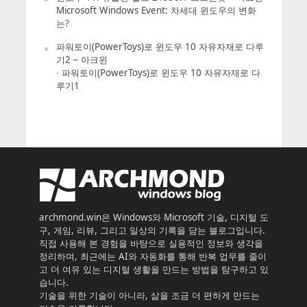
Microsoft Windows Event: 차세대 윈도우의 변화
는?
파워토이(PowerToys)로 윈도우 10 자유자재로 다루
기2 – 아크윈
-
파워토이(PowerToys)로 윈도우 10 자유자재로 다
루기1
archmond.win은 Windows와 Microsoft 기술, 디지털 도
구, 게임, 리뷰, 그리고 일상의 기록을 담는 블로그입니다.
직접 사용해 본 경험을 바탕으로 실용적인 정보와 생각을
정리하며, 최근에는 AI와 자동화를 통해 반복 업무를 줄이
고 더 여유 있는 디지털 생활을 만드는 방법을 탐구하고 있
습니다.
기술을 위한 기술이 아니라, 삶을 조금 더 편하게 만드는