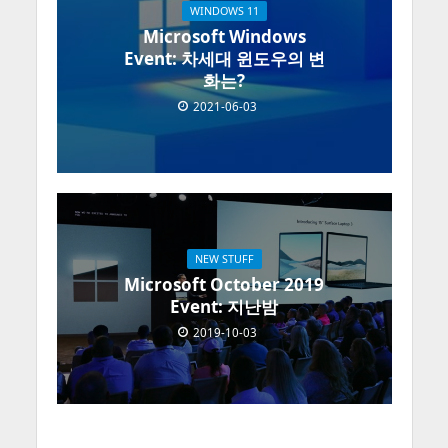
WINDOWS 11
Microsoft Windows
Event: 차세대 윈도우의 변
화는?
2021-06-03
NEW STUFF
Microsoft October 2019
Event: 지난밤
2019-10-03