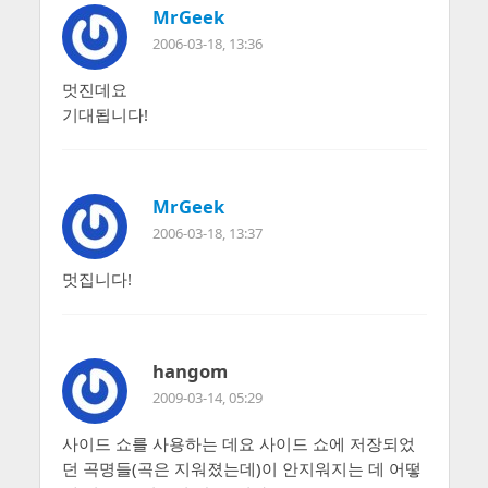
MrGeek
2006-03-18, 13:36
멋진데요
기대됩니다!
MrGeek
2006-03-18, 13:37
멋집니다!
hangom
2009-03-14, 05:29
사이드 쇼를 사용하는 데요 사이드 쇼에 저장되었
던 곡명들(곡은 지워졌는데)이 안지워지는 데 어떻