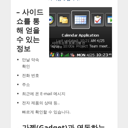
– 사이드
쇼를 통
해 얻을
수 있는
사이드쇼의 프로그램 선
정보
택 메뉴
만날 약속
확인
전화 번호
주소
최근에 온 E-mail 메시지
전자 제품의 상태 등..
빠르게 확인할 수 있습니다.
– 가젯(Gadget)과 연동하는