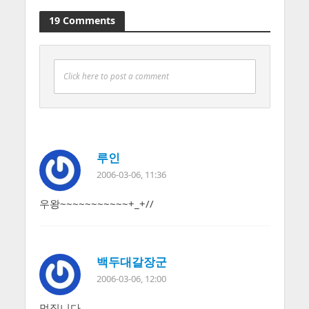
19 Comments
Click here to post a comment
루인
2006-03-06, 11:36
우왕~~~~~~~~~~~+_+//
백두대갈장군
2006-03-06, 12:00
멋집니다..