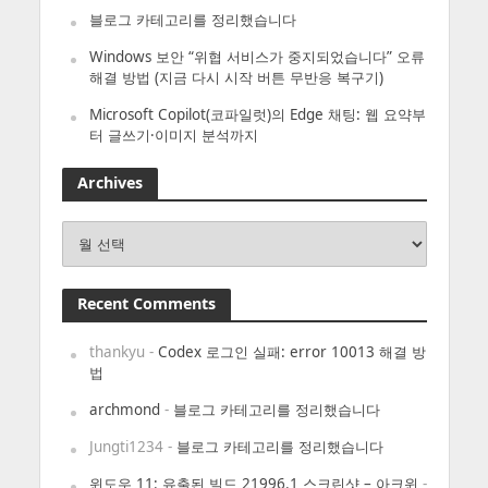
블로그 카테고리를 정리했습니다
Windows 보안 “위협 서비스가 중지되었습니다” 오류
해결 방법 (지금 다시 시작 버튼 무반응 복구기)
Microsoft Copilot(코파일럿)의 Edge 채팅: 웹 요약부
터 글쓰기·이미지 분석까지
Archives
Archives
Recent Comments
thankyu
-
Codex 로그인 실패: error 10013 해결 방
법
archmond
-
블로그 카테고리를 정리했습니다
Jungti1234
-
블로그 카테고리를 정리했습니다
윈도우 11: 유출된 빌드 21996.1 스크린샷 – 아크윈
-