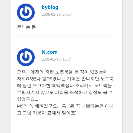
byblog
2006-03-09, 06:27
문제는 돈
N.com
2006-03-13, 13:54
으흑… 예전에 저런 노트북을 본 적이 있었는데…
자체OS였나 팜OS였나는 기억은 안나지만 노트북
에 달린 조그마한 흑백액정과 조작키로 노트북을
부팅시키지 않고도 파일을 조작하고 일정도 볼 수
있었구요…
MS가 쏙 베껴갔군요… 흑. (뭐 꼭 나쁘다는건 아니
고 그냥 기분이 묘해서 말이죠)