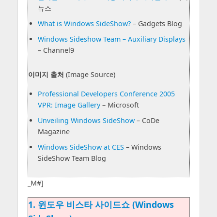
뉴스
What is Windows SideShow?
– Gadgets Blog
Windows Sideshow Team – Auxiliary Displays
– Channel9
이미지 출처
(Image Source)
Professional Developers Conference 2005
VPR: Image Gallery
– Microsoft
Unveiling Windows SideShow
– CoDe
Magazine
Windows SideShow at CES
– Windows
SideShow Team Blog
_M#]
1. 윈도우 비스타 사이드쇼 (Windows