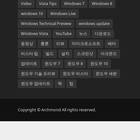
Video
Vista Tips
Windows 7
Windows 8
windows 10
Windows Live
Windows Technical Preview
windows update
Windows Vista
YouTube
뉴스
다운로드
동영상
롱혼
리뷰
마이크로소프트
베타
비스타 팁
빌드
설치
스크린샷
아크몬드
업데이트
윈도우 7
윈도우 8
윈도우 10
윈도우 기술 프리뷰
윈도우 비스타
윈도우 세븐
윈도우 업데이트
책
팁
Copyright © Archmond All rights reserved.