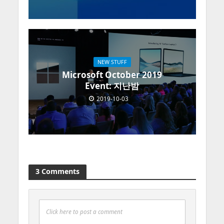
NEW STUFF
Microsoft October 2019
Event: 지난밤
2019-10-03
3 Comments
Click here to post a comment