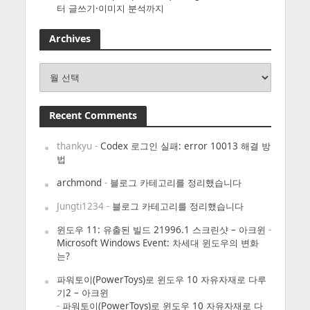
터 글쓰기·이미지 분석까지
Archives
Archives
Recent Comments
thankyu
-
Codex 로그인 실패: error 10013 해결 방
법
archmond
-
블로그 카테고리를 정리했습니다
Jungti1234
-
블로그 카테고리를 정리했습니다
윈도우 11: 유출된 빌드 21996.1 스크린샷 – 아크윈
-
Microsoft Windows Event: 차세대 윈도우의 변화
는?
파워토이(PowerToys)로 윈도우 10 자유자재로 다루
기2 – 아크윈
-
파워토이(PowerToys)로 윈도우 10 자유자재로 다