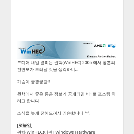
드디어 내일 열리는 윈핵(WinHEC) 2005 에서 롱혼의
진면모가 드러날 것을 생각하니…
가슴이 쿵쾅쿵쾅!!
윈핵에서 좋은 롱혼 정보가 공개되면 바~로 포스팅 하
려고 합니다.
소식을 늦게 전해드려서 죄송합니다.^^;
[
덧붙임
]
윈핵(WinHEC)이란? Windows Hardware