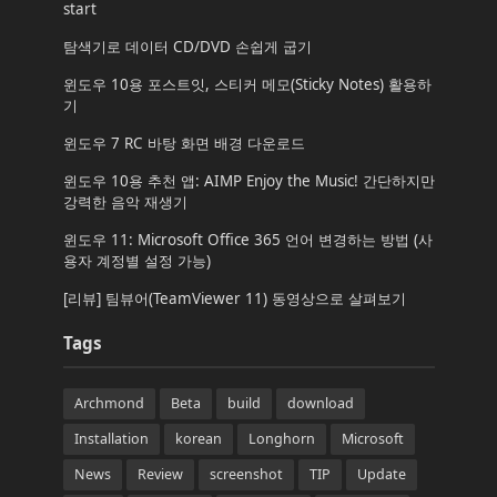
start
탐색기로 데이터 CD/DVD 손쉽게 굽기
윈도우 10용 포스트잇, 스티커 메모(Sticky Notes) 활용하
기
윈도우 7 RC 바탕 화면 배경 다운로드
윈도우 10용 추천 앱: AIMP Enjoy the Music! 간단하지만
강력한 음악 재생기
윈도우 11: Microsoft Office 365 언어 변경하는 방법 (사
용자 계정별 설정 가능)
[리뷰] 팀뷰어(TeamViewer 11) 동영상으로 살펴보기
Tags
Archmond
Beta
build
download
Installation
korean
Longhorn
Microsoft
News
Review
screenshot
TIP
Update