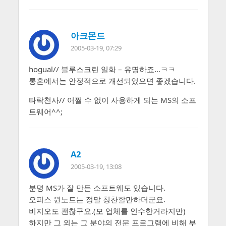
아크몬드
2005-03-19, 07:29
hogual// 블루스크린 일화 – 유명하죠…ㅋㅋ
롱혼에서는 안정적으로 개선되었으면 좋겠습니다.
타락천사// 어쩔 수 없이 사용하게 되는 MS의 소프
트웨어^^;
A2
2005-03-19, 13:08
분명 MS가 잘 만든 소프트웨도 있습니다.
오피스 원노트는 정말 칭찬할만하더군요.
비지오도 괜찮구요.(모 업체를 인수한거라지만)
하지만 그 외는 그 분야의 전문 프로그램에 비해 부