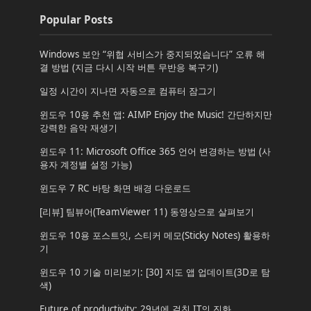
Popular Posts
Windows 보안 “위협 서비스가 중지되었습니다” 오류 해
결 방법 (지금 다시 시작 버튼 무반응 복구기)
일정 시간이 지나면 자동으로 컴퓨터 잠그기
윈도우 10용 추천 앱: AIMP Enjoy the Music! 간단하지만
강력한 음악 재생기
윈도우 11: Microsoft Office 365 언어 변경하는 방법 (사
용자 계정별 설정 가능)
윈도우 7 RC 바탕 화면 배경 다운로드
[리뷰] 팀뷰어(TeamViewer 11) 동영상으로 살펴보기
윈도우 10용 포스트잇, 스티커 메모(Sticky Notes) 활용하
기
윈도우 10 기술 미리보기: [30] 지도 앱 업데이트(3D로 탐
색)
Future of productivity: 29년에 걸친 IT의 진화