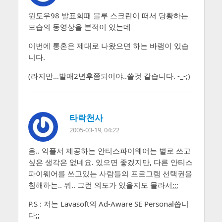
윈도우98 발표회때 블루 스크린이 떠서 당황하는
모습의 동영상을 본적이 있는데
이번에 롱혼은 제대로 나왔으면 하는 바램이 있습
니다.
(라지만…발매2년후쯤되어야..쓸것 같습니다. -_-;)
타락천사
2005-03-19, 04:22
음.. 익플서 제공하는 안티스파이웨어는 별로 쓰고
싶은 생각은 없네요. 있으면 좋겠지만, 다른 안티스
파이웨어를 쓰고있는 사람들의 프로그램 선택권을
침해하는.. 뭐.. 그런 의도가 있을지도 몰라서;;;
P.S : 저는 Lavasoft의 Ad-Aware SE Personal씁니
다;;