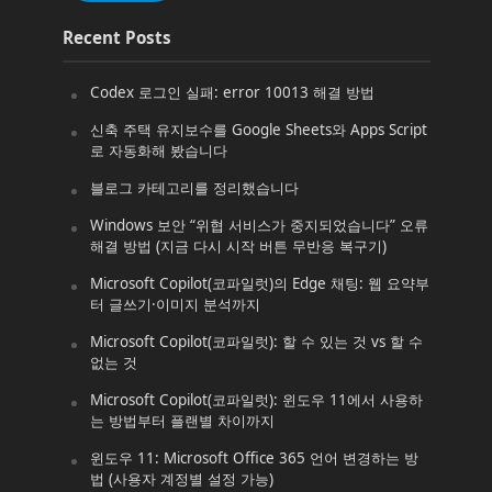
Recent Posts
Codex 로그인 실패: error 10013 해결 방법
신축 주택 유지보수를 Google Sheets와 Apps Script
로 자동화해 봤습니다
블로그 카테고리를 정리했습니다
Windows 보안 “위협 서비스가 중지되었습니다” 오류
해결 방법 (지금 다시 시작 버튼 무반응 복구기)
Microsoft Copilot(코파일럿)의 Edge 채팅: 웹 요약부
터 글쓰기·이미지 분석까지
Microsoft Copilot(코파일럿): 할 수 있는 것 vs 할 수
없는 것
Microsoft Copilot(코파일럿): 윈도우 11에서 사용하
는 방법부터 플랜별 차이까지
윈도우 11: Microsoft Office 365 언어 변경하는 방
법 (사용자 계정별 설정 가능)