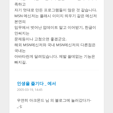
족하고
자기 멋대로 만든 프로그램들이 많은 것 같습니다.
MSN 메신저는 플래시 이미지 띄우기 같은 메신저
본연의
임무에서 벗어난 업데이트 말고 이어받기, 한글이
안써지는
문제등이나 고쳤으면 좋겠군요.
해외 MSN메신저와 국내 MSN메신저의 다른점은
국내는
아바타란게 달려있습니다. 제발 쓸데없는 기능은
빠지길.
인생을 즐기다 _ 에서
2005-03-19, 14:45
우연히 아크몬드 님 의 블로그에 놀러갔다가-
_-);