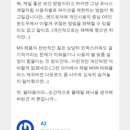
뭐, 제일 좋은 보안 방법이라고 하자면 그냥 유닉스
계열처럼 사용자별로 퍼미션을 제한하는 방법이 최
고일겁니다만…엔드유저에 개인사용자 중심 OS인
윈도우에서 이렇게 귀찮은 방법을 채택할 수 있을
리도 없고 말이죠. (개인적으로는 채택해 줬으면 하
지만…)
MS 제품의 전반적인 질은 상당히 만족스러워도 걸
기적거리는 문제가 끼워팔기나 사용자 별 맞춤 설
정이 힘들다는 것 정도인데…이런것만 개선되면 더
바랄게 없겠네요.(그런 의미에서 제발 MSN 파워플
러스 제외버전 다운로드 좀 사이트 깊숙히 숨겨놓
지 말아줬으면…)
덧. 팔라듐이라…순간적으로 풀메탈 패닉을 생각해
버린건 저 뿐입니까…
A2