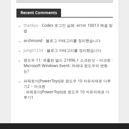
Recent Comments
thankyu
-
Codex 로그인 실패: error 10013 해결 방
법
archmond
-
블로그 카테고리를 정리했습니다
Jungti1234
-
블로그 카테고리를 정리했습니다
윈도우 11: 유출된 빌드 21996.1 스크린샷 – 아크윈
-
Microsoft Windows Event: 차세대 윈도우의 변화
는?
파워토이(PowerToys)로 윈도우 10 자유자재로 다루
기2 – 아크윈
-
파워토이(PowerToys)로 윈도우 10 자유자재로 다
루기1