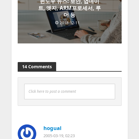
윈도우 뉴스: 보안, 업데이
트, 엣지, ARM프로세서, 루
머 등
2018-12-11
14 Comments
Click here to post a comment
hogual
2005-03-19, 02:23