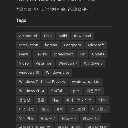
처음으로 맥 머신(맥북에어)을 구입했습니다.
Tags
Archmond
Beta
build
download
Installation
korean
Longhorn
Microsoft
News
Review
screenshot
TIP
Update
Video
Vista Tips
Windows 7
Windows 8
windows 10
Windows Live
Windows Technical Preview
windows update
Windows Vista
YouTube
뉴스
다운로드
동영상
롱혼
리뷰
마이크로소프트
베타
비스타 팁
빌드
설치
스크린샷
아크몬드
업데이트
윈도우 7
윈도우 8
윈도우 10
윈도우 기술 프리뷰
윈도우 비스타
윈도우 세븐