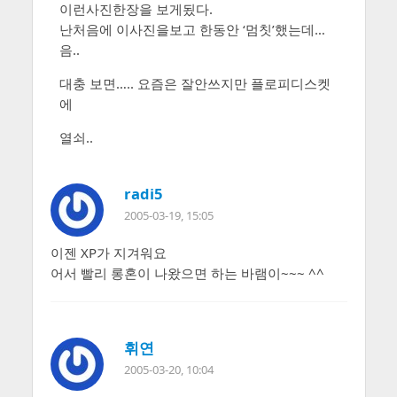
이런사진한장을 보게됬다.
난처음에 이사진을보고 한동안 ‘멈칫’했는데…
음..
대충 보면….. 요즘은 잘안쓰지만 플로피디스켓
에
열쇠..
radi5
2005-03-19, 15:05
이젠 XP가 지겨워요
어서 빨리 롱혼이 나왔으면 하는 바램이~~~ ^^
휘연
2005-03-20, 10:04