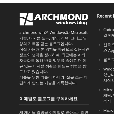
Recent 
Code
archmond.win은 Windows와 Microsoft
결 방
기술, 디지털 도구, 게임, 리뷰, 그리고 일
상의 기록을 담는 블로그입니다.
신축 주
직접 사용해 본 경험을 바탕으로 실용적인
와 Ap
정보와 생각을 정리하며, 최근에는 AI와
블로그
자동화를 통해 반복 업무를 줄이고 더 여
유 있는 디지털 생활을 만드는 방법을 탐
Win
구하고 있습니다.
었습니
기술을 위한 기술이 아니라, 삶을 조금 더
시작 
편하게 만드는 기술을 기록합니다.
Micro
채팅:
이메일로 블로그를 구독하세요
까지
Micro
새 게시물 알림을 이메일로 받아보시려면