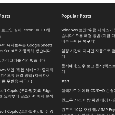
Posts
Popular Posts
x 로그인 실패: error 10013 해
Windows 보안 “위협 서비스
법
습니다” 오류 해결 방법 (지금 
버튼 무반응 복구기)
택 유지보수를 Google Sheets
ps Script로 자동화해 봤습니다
일정 시간이 지나면 자동으로 
기
 카테고리를 정리했습니다
문서에 윈도우 로고 문자(텍스트
dows 보안 “위협 서비스가 중지되
기
다” 오류 해결 방법 (지금 다시
버튼 무반응 복구기)
start
soft Copilot(코파일럿)의 Edge
탐색기로 데이터 CD/DVD 손쉽
 웹 요약부터 글쓰기·이미지 분석
윈도우 7 RC 바탕 화면 배경 
윈도우 10용 추천 앱: AIMP Enjo
soft Copilot(코파일럿): 할 수 있