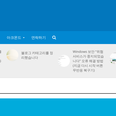
아크몬드
연락하기
를
Windows 보안 “위협
블로그 카테고리를 정
서비스가 중지되었습
리했습니다
화
니다” 오류 해결 방법
(지금 다시 시작 버튼
무반응 복구기)