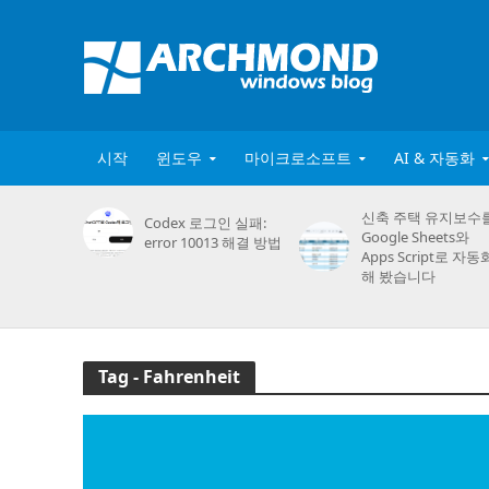
시작
윈도우
마이크로소프트
AI & 자동화
신축 주택 유지보수
Codex 로그인 실패:
Google Sheets와
error 10013 해결 방법
Apps Script로 자동
해 봤습니다
Tag - Fahrenheit