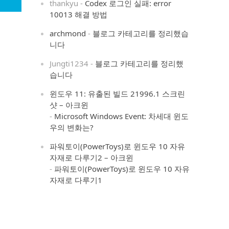
thankyu
-
Codex 로그인 실패: error
10013 해결 방법
archmond
-
블로그 카테고리를 정리했습
니다
Jungti1234
-
블로그 카테고리를 정리했
습니다
윈도우 11: 유출된 빌드 21996.1 스크린
샷 – 아크윈
-
Microsoft Windows Event: 차세대 윈도
우의 변화는?
파워토이(PowerToys)로 윈도우 10 자유
자재로 다루기2 – 아크윈
-
파워토이(PowerToys)로 윈도우 10 자유
자재로 다루기1