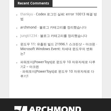
Recent Comments
thankyu
-
Codex 로그인 실패: error 10013 해결 방
법
archmond
-
블로그 카테고리를 정리했습니다
Jungti1234
-
블로그 카테고리를 정리했습니다
윈도우 11: 유출된 빌드 21996.1 스크린샷 – 아크윈
-
Microsoft Windows Event: 차세대 윈도우의 변화
는?
파워토이(PowerToys)로 윈도우 10 자유자재로 다루
기2 – 아크윈
-
파워토이(PowerToys)로 윈도우 10 자유자재로 다
루기1