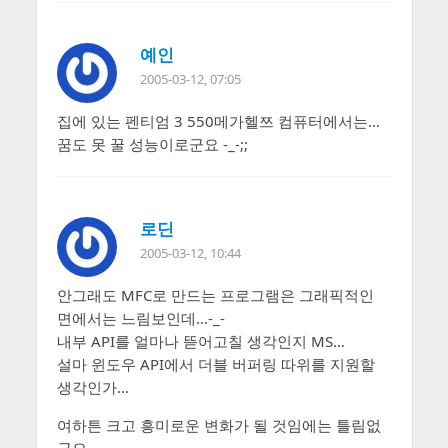
예인
2005-03-12, 07:05
집에 있는 펜티엄 3 550메가헬쯔 컴퓨터에서는…
꿈도 못 꿀 성능이로군요 -_-;;
로딘
2005-03-12, 10:44
안그래도 MFC로 만드는 프로그램은 그래픽적인
면에서는 느림보인데…-_-
내부 API를 얼마나 뜯어고칠 생각인지 MS…
설마 윈도우 API에서 더블 버퍼링 따위를 지원할
생각인가…
여하튼 크고 흥미로운 변화가 될 것임에는 틀림없
군요.