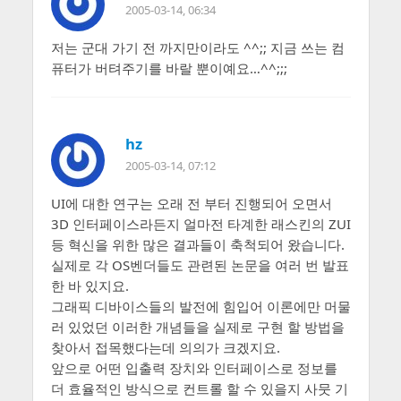
2005-03-14, 06:34
저는 군대 가기 전 까지만이라도 ^^;; 지금 쓰는 컴
퓨터가 버텨주기를 바랄 뿐이예요…^^;;;
hz
2005-03-14, 07:12
UI에 대한 연구는 오래 전 부터 진행되어 오면서
3D 인터페이스라든지 얼마전 타계한 래스킨의 ZUI
등 혁신을 위한 많은 결과들이 축척되어 왔습니다.
실제로 각 OS벤더들도 관련된 논문을 여러 번 발표
한 바 있지요.
그래픽 디바이스들의 발전에 힘입어 이론에만 머물
러 있었던 이러한 개념들을 실제로 구현 할 방법을
찾아서 접목했다는데 의의가 크겠지요.
앞으로 어떤 입출력 장치와 인터페이스로 정보를
더 효율적인 방식으로 컨트롤 할 수 있을지 사뭇 기