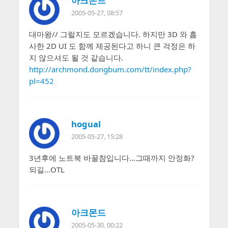
아크몬드
2005-05-27, 08:57
대마왕// 그럴지도 모르겠습니다. 하지만 3D 와 흡
사한 2D UI 도 함께 제공된다고 하니 큰 걱정은 하
지 않으셔도 될 것 같습니다.
http://archmond.dongbum.com/tt/index.php?
pl=452
hogual
2005-05-27, 15:28
3년후에 노트북 바꿀참입니다…그때까지 안정화?
되길…OTL
아크몬드
2005-05-30, 00:22