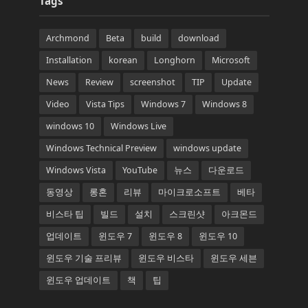
Tags
Archmond
Beta
build
download
Installation
korean
Longhorn
Microsoft
News
Review
screenshot
TIP
Update
Video
Vista Tips
Windows 7
Windows 8
windows 10
Windows Live
Windows Technical Preview
windows update
Windows Vista
YouTube
뉴스
다운로드
동영상
롱혼
리뷰
마이크로소프트
베타
비스타 팁
빌드
설치
스크린샷
아크몬드
업데이트
윈도우 7
윈도우 8
윈도우 10
윈도우 기술 프리뷰
윈도우 비스타
윈도우 세븐
윈도우 업데이트
책
팁