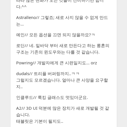
다.^^
Astralleno// 그렇죠; 새로 사지 않을 수 없게 만드
는…
예인// 모든 옵션을 끄면 되지 않을까요?ㅋ
로딘// 네. 밑바닥 부터 새로 만든다고 하는 롱혼의
구조는 기존의 윈도우와는 다를 것 같습니다.
Powring// 개발자에게 큰 시련일지도… orz
dudals// 트리플 버퍼링까지..ㅋㅋ
그럴지도 모르겠습니다. 얼마나 큰 사양을 요구할
지..
인클루드// 룩킹 글래스도 멋있더군요.
A2// 3D UI 덕분에 많은 장치가 새로 개발될 것 같
습니다.
태블릿은 기본이 될지도..