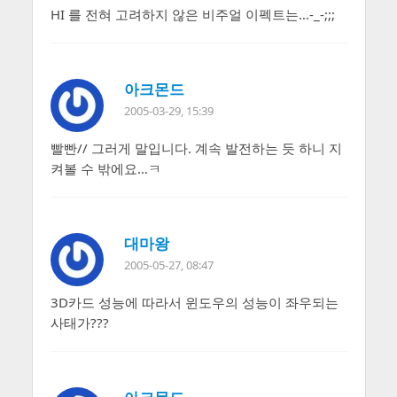
HI 를 전혀 고려하지 않은 비주얼 이펙트는…-_-;;;
아크몬드
2005-03-29, 15:39
빨빤// 그러게 말입니다. 계속 발전하는 듯 하니 지
켜볼 수 밖에요…ㅋ
대마왕
2005-05-27, 08:47
3D카드 성능에 따라서 윈도우의 성능이 좌우되는
사태가???