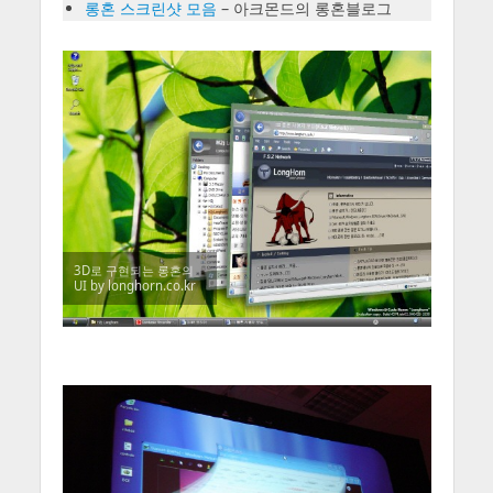
롱혼 스크린샷 모음
– 아크몬드의 롱혼블로그
3D로 구현되는 롱혼의
UI by longhorn.co.kr