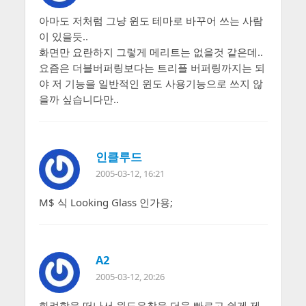
아마도 저처럼 그냥 윈도 테마로 바꾸어 쓰는 사람
이 있을듯..
화면만 요란하지 그렇게 메리트는 없을것 같은데..
요즘은 더블버퍼링보다는 트리플 버퍼링까지는 되
야 저 기능을 일반적인 윈도 사용기능으로 쓰지 않
을까 싶습니다만..
인클루드
2005-03-12, 16:21
M$ 식 Looking Glass 인가용;
A2
2005-03-12, 20:26
화려함을 떠나서 윈도우창을 더욱 빠르고 쉽게 제