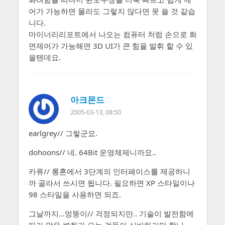
어가 가능하면 몰라도 그렇지 않다면 못 쓸 것 같습
니다.
마이너리리포트에서 나오는 컴퓨터 처럼 손으로 화
면제어가 가능해면 3D UI가 큰 힘을 발휘 할 수 있
을텐데요.
아크몬드
2005-03-13, 08:50
earlgrey// 그렇군요.
dohoons// 네. 64Bit 운영체제니까요..
카류// 롱혼에서 3단계의 인터페이스를 제공하니
까 골라서 쓰시면 됩니다. 필요하면 XP 스타일이나
98 스타일을 사용하면 되죠.
그날까지…엉뚱이// 걱정되지만.. 기술이 발전함에
따라 많은 변화가 오는 것들이 신비하기만 합니