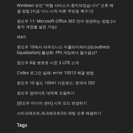
Windows 보안 “위협 서비스가 중지되었습니다” 오류 해
결 방법 (지금 다시 시작 버튼 무반응 복구기)
윈도우 11: Microsoft Office 365 언어 변경하는 방법 (사
용자 계정별 설정 가능)
start
윈도우 10에서 라우드니스 이퀄라이제이션(Loudness
Equalization) 활성화: FPS 게임에서 필수옵션?
윈도우 8용 뽀로로 시즌 3 LITE 소개
Codex 로그인 실패: error 10013 해결 방법
윈도우 10 빌드 10041 다운로드: 한국어 ISO
윈도우 업데이트 대역폭 조절하기
[윈도우 미디어 센터] 시작 모드 변경하기
스타크래프트,워크래프트3의 채팅 오류 해결하기
Tags