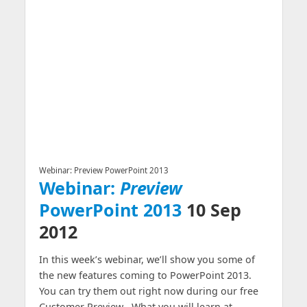
Webinar: Preview PowerPoint 2013
Webinar:
Preview
PowerPoint 2013
10 Sep
2012
In this week’s webinar, we’ll show you some of
the new features coming to PowerPoint 2013.
You can try them out right now during our free
Customer Preview . What you will learn at