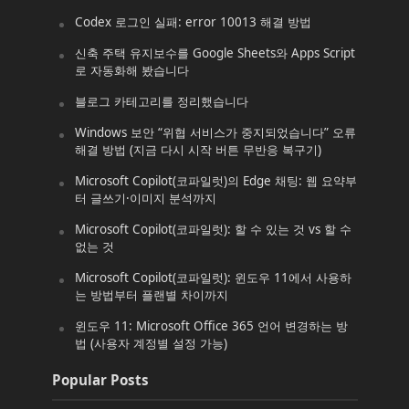
Codex 로그인 실패: error 10013 해결 방법
신축 주택 유지보수를 Google Sheets와 Apps Script
로 자동화해 봤습니다
블로그 카테고리를 정리했습니다
Windows 보안 “위협 서비스가 중지되었습니다” 오류
해결 방법 (지금 다시 시작 버튼 무반응 복구기)
Microsoft Copilot(코파일럿)의 Edge 채팅: 웹 요약부
터 글쓰기·이미지 분석까지
Microsoft Copilot(코파일럿): 할 수 있는 것 vs 할 수
없는 것
Microsoft Copilot(코파일럿): 윈도우 11에서 사용하
는 방법부터 플랜별 차이까지
윈도우 11: Microsoft Office 365 언어 변경하는 방
법 (사용자 계정별 설정 가능)
Popular Posts