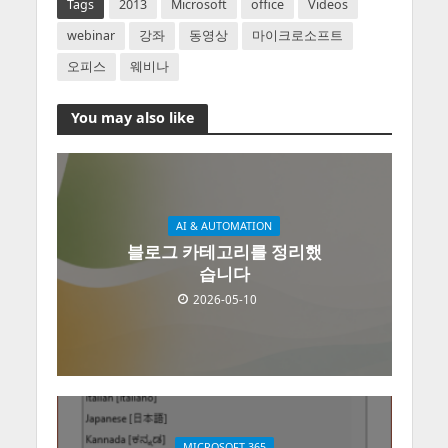
Tags
2013
Microsoft
office
Videos
webinar
강좌
동영상
마이크로소프트
오피스
웨비나
You may also like
AI & AUTOMATION
블로그 카테고리를 정리했
습니다
2026-05-10
MICROSOFT 365