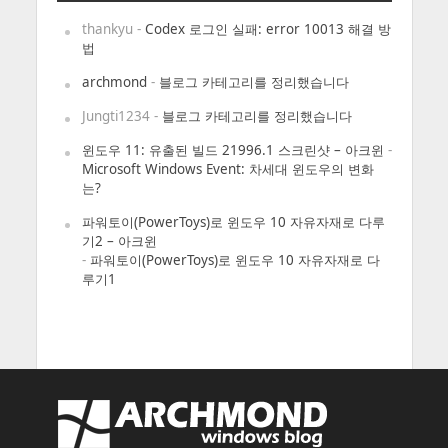
thankyu
-
Codex 로그인 실패: error 10013 해결 방
법
archmond
-
블로그 카테고리를 정리했습니다
Jungti1234
-
블로그 카테고리를 정리했습니다
윈도우 11: 유출된 빌드 21996.1 스크린샷 – 아크윈
-
Microsoft Windows Event: 차세대 윈도우의 변화
는?
파워토이(PowerToys)로 윈도우 10 자유자재로 다루
기2 – 아크윈
-
파워토이(PowerToys)로 윈도우 10 자유자재로 다
루기1