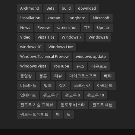
Archmond
Beta
build
download
Installation
korean
Longhorn
Microsoft
News
Review
screenshot
TIP
Update
Video
Vista Tips
Windows 7
Windows 8
windows 10
Windows Live
Windows Technical Preview
windows update
Windows Vista
YouTube
뉴스
다운로드
동영상
롱혼
리뷰
마이크로소프트
베타
비스타 팁
빌드
설치
스크린샷
아크몬드
업데이트
윈도우 7
윈도우 8
윈도우 10
윈도우 기술 프리뷰
윈도우 비스타
윈도우 세븐
윈도우 업데이트
책
팁