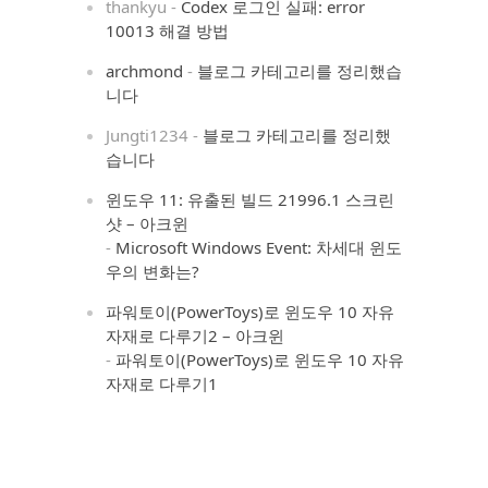
thankyu
-
Codex 로그인 실패: error
10013 해결 방법
archmond
-
블로그 카테고리를 정리했습
니다
Jungti1234
-
블로그 카테고리를 정리했
습니다
윈도우 11: 유출된 빌드 21996.1 스크린
샷 – 아크윈
-
Microsoft Windows Event: 차세대 윈도
우의 변화는?
파워토이(PowerToys)로 윈도우 10 자유
자재로 다루기2 – 아크윈
-
파워토이(PowerToys)로 윈도우 10 자유
자재로 다루기1