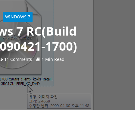
WINDOWS 7
s 7 RC(Build
.090421-1700)
11 Comments
1 Min Read