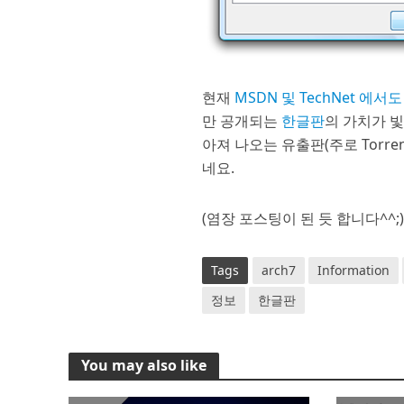
현재
MSDN 및 TechNet 에서
만 공개되는
한글판
의 가치가 빛
아져 나오는 유출판(주로 Torr
네요.
(염장 포스팅이 된 듯 합니다^^;
Tags
arch7
Information
정보
한글판
You may also like