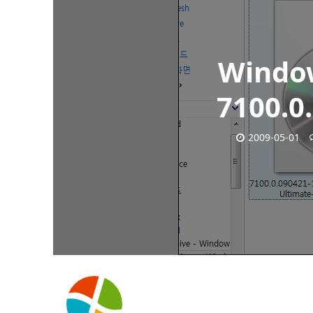
Window
7100.0
2009-05-01