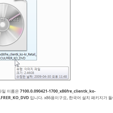
의 파일 이름은
7100.0.090421-1700_x86fre_clientk_ko-
ULFRER_KO_DVD
입니다. x86용이구요, 한국어 설치 패키지가 들