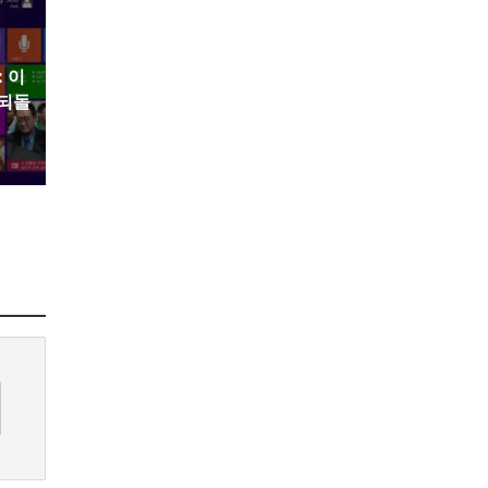
: 이
 되돌