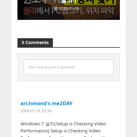
을 때!)
2020-01-26
5 Comments
Click here to post a comment
archmond's me2DAY
2009-01-29, 03:58
Windows 7 설치(Setup is Checking Video
Performance) Setup is Checking Video