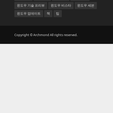
윈도우 기술 프리뷰
윈도우 비스타
윈도우 세븐
윈도우 업데이트
책
팁
Copyright © Archmond All rights reserved.