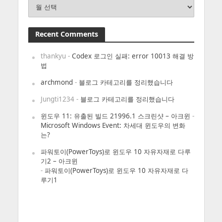
Archives
Recent Comments
thankyu
-
Codex 로그인 실패: error 10013 해결 방
법
archmond
-
블로그 카테고리를 정리했습니다
Jungti1234
-
블로그 카테고리를 정리했습니다
윈도우 11: 유출된 빌드 21996.1 스크린샷 – 아크윈
-
Microsoft Windows Event: 차세대 윈도우의 변화
는?
파워토이(PowerToys)로 윈도우 10 자유자재로 다루
기2 – 아크윈
-
파워토이(PowerToys)로 윈도우 10 자유자재로 다
루기1