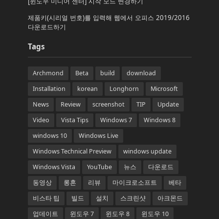
[윈도우 미디어 센터] 시작 모드 변경하기
제품키(시리얼 번호)를 입력해 웹에서 오피스 2019/2016
다운로드하기
Tags
Archmond
Beta
build
download
Installation
korean
Longhorn
Microsoft
News
Review
screenshot
TIP
Update
Video
Vista Tips
Windows 7
Windows 8
windows 10
Windows Live
Windows Technical Preview
windows update
Windows Vista
YouTube
뉴스
다운로드
동영상
롱혼
리뷰
마이크로소프트
베타
비스타 팁
빌드
설치
스크린샷
아크몬드
업데이트
윈도우 7
윈도우 8
윈도우 10