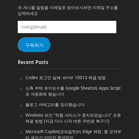
새 게시물 알림을 이메일로 받아보시려면 이메일 주소를
입력하세요
이
메
일
(Email)
구독하기
Recent Posts
Codex 로그인 실패: error 10013 해결 방법
신축 주택 유지보수를 Google Sheets와 Apps Script
로 자동화해 봤습니다
블로그 카테고리를 정리했습니다
Windows 보안 “위협 서비스가 중지되었습니다” 오류
해결 방법 (지금 다시 시작 버튼 무반응 복구기)
Microsoft Copilot(코파일럿)의 Edge 채팅: 웹 요약부
터 글쓰기·이미지 분석까지