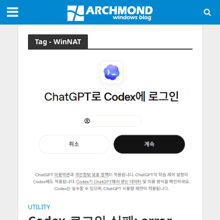
Tag - WinNAT
UTILITY