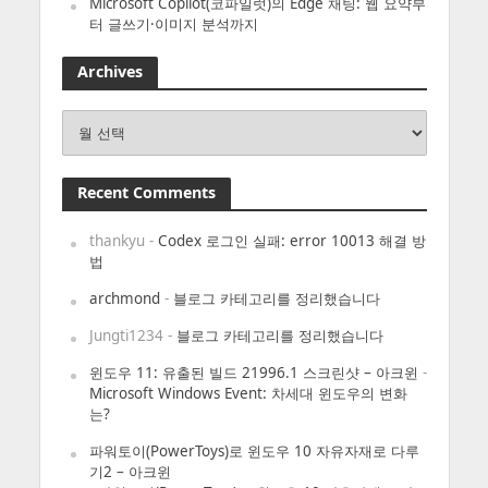
Microsoft Copilot(코파일럿)의 Edge 채팅: 웹 요약부
터 글쓰기·이미지 분석까지
Archives
Archives
Recent Comments
thankyu
-
Codex 로그인 실패: error 10013 해결 방
법
archmond
-
블로그 카테고리를 정리했습니다
Jungti1234
-
블로그 카테고리를 정리했습니다
윈도우 11: 유출된 빌드 21996.1 스크린샷 – 아크윈
-
Microsoft Windows Event: 차세대 윈도우의 변화
는?
파워토이(PowerToys)로 윈도우 10 자유자재로 다루
기2 – 아크윈