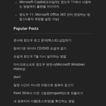
Microsoft Copilot(코파일럿): 윈도우 11에서 사용하
는 방법부터 플랜별 차이까지
윈도우 11: Microsoft Office 365 언어 변경하는 방
법 (사용자 계정별 설정 가능)
Popular Posts
문서에 윈도우 로고 문자(텍스트) 삽입하기
탐색기로 데이터 CD/DVD 손쉽게 굽기
손쉽게 윈도우 7을 다시 설치하는 방법
마이크로소프트 윈도우 변천사(Microsoft Windows
History)
start
일정 시간이 지나면 자동으로 컴퓨터 잠그기
Paint 3D에서 이전 그림판(mspaint)으로 되돌리기
내 컴퓨터의 이름(호스트명)을 확인하는 방법