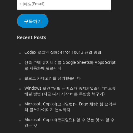
이
메
일
(Email)
구독하기
Recent Posts
Codex 로그인 실패: error 10013 해결 방법
신축 주택 유지보수를 Google Sheets와 Apps Script
로 자동화해 봤습니다
블로그 카테고리를 정리했습니다
Windows 보안 “위협 서비스가 중지되었습니다” 오류
해결 방법 (지금 다시 시작 버튼 무반응 복구기)
Microsoft Copilot(코파일럿)의 Edge 채팅: 웹 요약부
터 글쓰기·이미지 분석까지
Microsoft Copilot(코파일럿): 할 수 있는 것 vs 할 수
없는 것