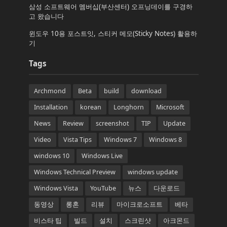
삼성 소프트웨어 멤버십(부산센터) 오프닝데이를 구경하
고 왔습니다
윈도우 10용 포스트잇, 스티커 메모(Sticky Notes) 활용하
기
Tags
Archmond
Beta
build
download
Installation
korean
Longhorn
Microsoft
News
Review
screenshot
TIP
Update
Video
Vista Tips
Windows 7
Windows 8
windows 10
Windows Live
Windows Technical Preview
windows update
Windows Vista
YouTube
뉴스
다운로드
동영상
롱혼
리뷰
마이크로소프트
베타
비스타 팁
빌드
설치
스크린샷
아크몬드