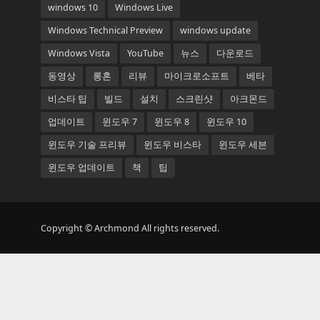
windows 10
Windows Live
Windows Technical Preview
windows update
Windows Vista
YouTube
뉴스
다운로드
동영상
롱혼
리뷰
마이크로소프트
베타
비스타 팁
빌드
설치
스크린샷
아크몬드
업데이트
윈도우 7
윈도우 8
윈도우 10
윈도우 기술 프리뷰
윈도우 비스타
윈도우 세븐
윈도우 업데이트
책
팁
Copyright © Archmond All rights reserved.