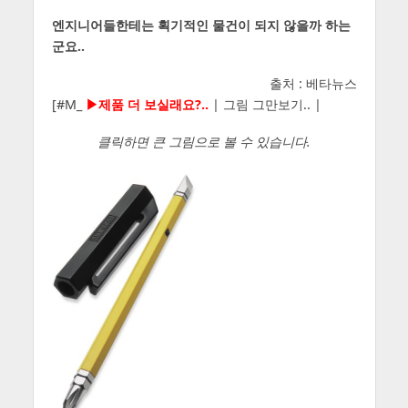
엔지니어들한테는 획기적인 물건이 되지 않을까 하는
군요..
출처 : 베타뉴스
[#M_
▶제품 더 보실래요?..
| 그림 그만보기.. |
클릭하면 큰 그림으로 볼 수 있습니다.