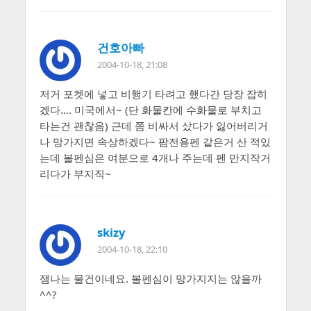
건호아빠
2004-10-18, 21:08
저거 포켓에 넣고 비행기 타려고 했다간 당장 잡히
겠다…. 미국에서~ (단 화물칸에 수화물로 부치고
타는건 괜찮음) 근데 쫌 비싸서 샀다가 잃어버리거
나 망가지면 속상하겠다~ 팜전용펜 같은거 산 적있
는데 볼펜심은 여분으로 4개나 주는데 펜 만지작거
리다가 부지직~
skizy
2004-10-18, 22:10
잼나는 물건이네요. 볼펜심이 망가지지는 않을까
^^?