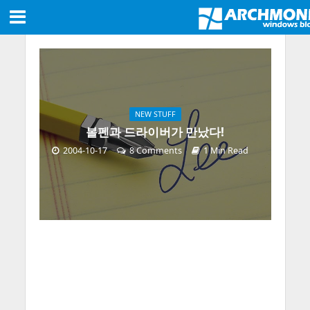
NEW STUFF
볼펜과 드라이버가 만났다!
2004-10-17
8 Comments
1 Min Read