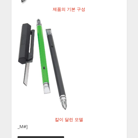
제품의 기본 구성
칼이 달린 모델
_M#]