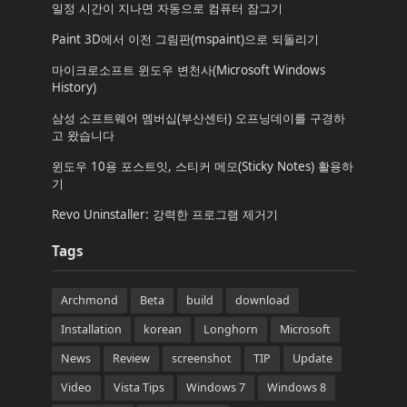
일정 시간이 지나면 자동으로 컴퓨터 잠그기
Paint 3D에서 이전 그림판(mspaint)으로 되돌리기
마이크로소프트 윈도우 변천사(Microsoft Windows
History)
삼성 소프트웨어 멤버십(부산센터) 오프닝데이를 구경하
고 왔습니다
윈도우 10용 포스트잇, 스티커 메모(Sticky Notes) 활용하
기
Revo Uninstaller: 강력한 프로그램 제거기
Tags
Archmond
Beta
build
download
Installation
korean
Longhorn
Microsoft
News
Review
screenshot
TIP
Update
Video
Vista Tips
Windows 7
Windows 8