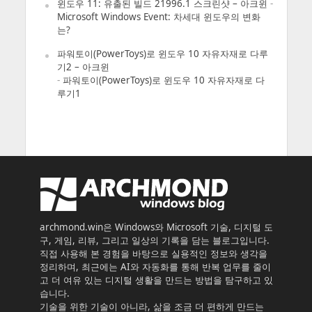
윈도우 11: 유출된 빌드 21996.1 스크린샷 – 아크윈
-
Microsoft Windows Event: 차세대 윈도우의 변화
는?
파워토이(PowerToys)로 윈도우 10 자유자재로 다루
기2 – 아크윈
-
파워토이(PowerToys)로 윈도우 10 자유자재로 다
루기1
archmond.win은 Windows와 Microsoft 기술, 디지털 도
구, 게임, 리뷰, 그리고 일상의 기록을 담는 블로그입니다.
직접 사용해 본 경험을 바탕으로 실용적인 정보와 생각을
정리하며, 최근에는 AI와 자동화를 통해 반복 업무를 줄이
고 더 여유 있는 디지털 생활을 만드는 방법을 탐구하고 있
습니다.
기술을 위한 기술이 아니라, 삶을 조금 더 편하게 만드는