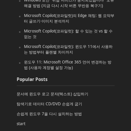
Windows 보안 “위협 서비스가 중지되었습니다” 오류
해결 방법 (지금 다시 시작 버튼 무반응 복구기)
Microsoft Copilot(코파일럿)의 Edge 채팅: 웹 요약부
터 글쓰기·이미지 분석까지
Microsoft Copilot(코파일럿): 할 수 있는 것 vs 할 수
없는 것
Microsoft Copilot(코파일럿): 윈도우 11에서 사용하
는 방법부터 플랜별 차이까지
윈도우 11: Microsoft Office 365 언어 변경하는 방
법 (사용자 계정별 설정 가능)
Popular Posts
문서에 윈도우 로고 문자(텍스트) 삽입하기
탐색기로 데이터 CD/DVD 손쉽게 굽기
손쉽게 윈도우 7을 다시 설치하는 방법
start