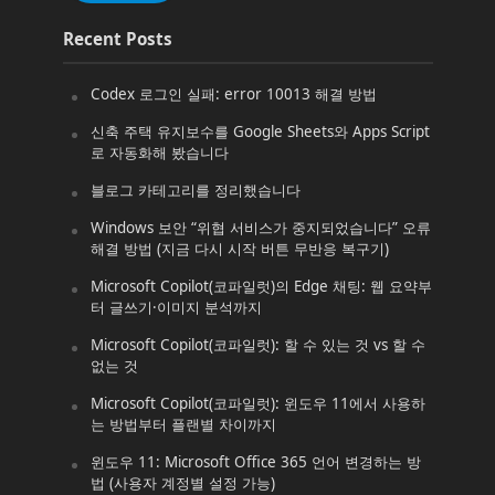
Recent Posts
Codex 로그인 실패: error 10013 해결 방법
신축 주택 유지보수를 Google Sheets와 Apps Script
로 자동화해 봤습니다
블로그 카테고리를 정리했습니다
Windows 보안 “위협 서비스가 중지되었습니다” 오류
해결 방법 (지금 다시 시작 버튼 무반응 복구기)
Microsoft Copilot(코파일럿)의 Edge 채팅: 웹 요약부
터 글쓰기·이미지 분석까지
Microsoft Copilot(코파일럿): 할 수 있는 것 vs 할 수
없는 것
Microsoft Copilot(코파일럿): 윈도우 11에서 사용하
는 방법부터 플랜별 차이까지
윈도우 11: Microsoft Office 365 언어 변경하는 방
법 (사용자 계정별 설정 가능)