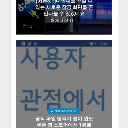
[윈폰8.1]내맘대로 꾸밀 수
있는 새로운 잠금 화면을 곧
만나볼 수 있겠네요
2014-06-11
WINDOWS PHONE
공식 파일 탐색기 앱이 윈도
우폰 앱 스토어에서 1위를