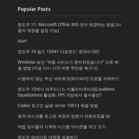
Popular Posts
윈도우 11: Microsoft Office 365 언어 변경하는 방법 (사
용자 계정별 설정 가능)
start
윈도우 10 빌드 10041 다운로드: 한국어 ISO
Windows 보안 “위협 서비스가 중지되었습니다” 오류 해
결 방법 (지금 다시 시작 버튼 무반응 복구기)
사용하지 않는 무선 네트워크(와이파이) 프로필 삭제하기
윈도우 10에서 라우드니스 이퀄라이제이션(Loudness
Equalization) 활성화: FPS 게임에서 필수옵션?
Codex 로그인 실패: error 10013 해결 방법
원격 데스크톱 로그온 계정의 암호가 만료되었을 때
작업 표시줄의 시계와 시스템 아이콘을 켜고 끄기
윈도우 업데이트 대역폭 조절하기