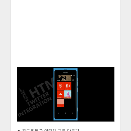
▼ 윈도우폰 7: 연락처 그룹 만들기