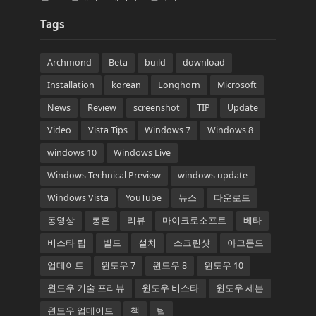
Tags
Archmond
Beta
build
download
Installation
korean
Longhorn
Microsoft
News
Review
screenshot
TIP
Update
Video
Vista Tips
Windows 7
Windows 8
windows 10
Windows Live
Windows Technical Preview
windows update
Windows Vista
YouTube
뉴스
다운로드
동영상
롱혼
리뷰
마이크로소프트
베타
비스타 팁
빌드
설치
스크린샷
아크몬드
업데이트
윈도우 7
윈도우 8
윈도우 10
윈도우 기술 프리뷰
윈도우 비스타
윈도우 세븐
윈도우 업데이트
책
팁