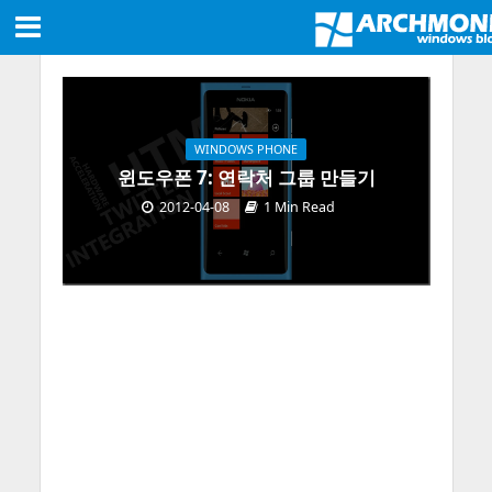
WINDOWS PHONE
윈도우폰 7: 연락처 그룹 만들기
2012-04-08
1 Min Read