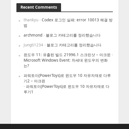
Recent Comments
thankyu
-
Codex 로그인 실패: error 10013 해결 방
법
archmond
-
블로그 카테고리를 정리했습니다
Jungti1234
-
블로그 카테고리를 정리했습니다
윈도우 11: 유출된 빌드 21996.1 스크린샷 – 아크윈
-
Microsoft Windows Event: 차세대 윈도우의 변화
는?
파워토이(PowerToys)로 윈도우 10 자유자재로 다루
기2 – 아크윈
-
파워토이(PowerToys)로 윈도우 10 자유자재로 다
루기1