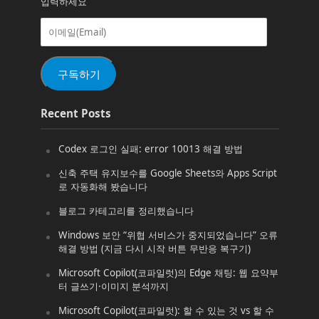
입력하세요
이
메
일
(Email)
구독하기
Recent Posts
Codex 로그인 실패: error 10013 해결 방법
신축 주택 유지보수를 Google Sheets와 Apps Script
로 자동화해 봤습니다
블로그 카테고리를 정리했습니다
Windows 보안 “위협 서비스가 중지되었습니다” 오류
해결 방법 (지금 다시 시작 버튼 무반응 복구기)
Microsoft Copilot(코파일럿)의 Edge 채팅: 웹 요약부
터 글쓰기·이미지 분석까지
Microsoft Copilot(코파일럿): 할 수 있는 것 vs 할 수