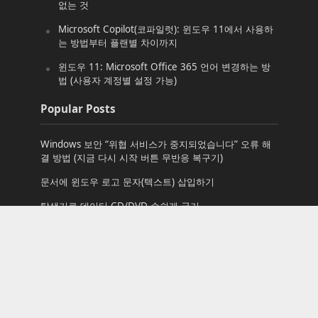
없는 것
Microsoft Copilot(코파일럿): 윈도우 11에서 사용하
는 방법부터 플랜별 차이까지
윈도우 11: Microsoft Office 365 언어 변경하는 방
법 (사용자 계정별 설정 가능)
Popular Posts
Windows 보안 “위협 서비스가 중지되었습니다” 오류 해
결 방법 (지금 다시 시작 버튼 무반응 복구기)
문서에 윈도우 로고 문자(텍스트) 삽입하기
탐색기로 데이터 CD/DVD 손쉽게 굽기
start
윈도우 11: Microsoft Office 365 언어 변경하는 방법 (사
용자 계정별 설정 가능)
손쉽게 윈도우 7을 다시 설치하는 방법
일정 시간이 지나면 자동으로 컴퓨터 잠그기