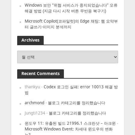
Windows 보안 “위협 서비스가 중지되었습니다” 오류
해결 방법 (지금 다시 시작 버튼 무반응 복구기)
Microsoft Copilot(코파일럿)의 Edge 채팅: 웹 요약부
터 글쓰기·이미지 분석까지
Archives
Archives
Recent Comments
thankyu
-
Codex 로그인 실패: error 10013 해결 방
법
archmond
-
블로그 카테고리를 정리했습니다
Jungti1234
-
블로그 카테고리를 정리했습니다
윈도우 11: 유출된 빌드 21996.1 스크린샷 – 아크윈
-
Microsoft Windows Event: 차세대 윈도우의 변화
는?