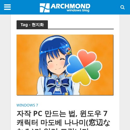
Tag - 현지화
WINDOWS 7
자작 PC 만드는 법, 윈도우 7
캐릭터 마도베 나나미(窓辺な