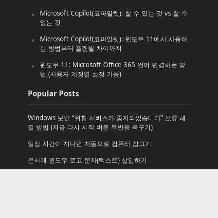
Microsoft Copilot(코파일럿): 할 수 있는 것 vs 할 수
없는 것
Microsoft Copilot(코파일럿): 윈도우 11에서 사용하
는 방법부터 플랜별 차이까지
윈도우 11: Microsoft Office 365 언어 변경하는 방
법 (사용자 계정별 설정 가능)
Popular Posts
Windows 보안 “위협 서비스가 중지되었습니다” 오류 해
결 방법 (지금 다시 시작 버튼 무반응 복구기)
일정 시간이 지나면 자동으로 컴퓨터 잠그기
문서에 윈도우 로고 문자(텍스트) 삽입하기
start
윈도우 7 RC 바탕 화면 배경 다운로드
윈도우 10용 추천 앱: AIMP Enjoy the Music! 간단하지만