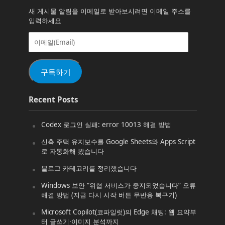
새 게시물 알림을 이메일로 받아보시려면 이메일 주소를
입력하세요
이
메
일
(Email)
구독하기
Recent Posts
Codex 로그인 실패: error 10013 해결 방법
신축 주택 유지보수를 Google Sheets와 Apps Script
로 자동화해 봤습니다
블로그 카테고리를 정리했습니다
Windows 보안 “위협 서비스가 중지되었습니다” 오류
해결 방법 (지금 다시 시작 버튼 무반응 복구기)
Microsoft Copilot(코파일럿)의 Edge 채팅: 웹 요약부
터 글쓰기·이미지 분석까지