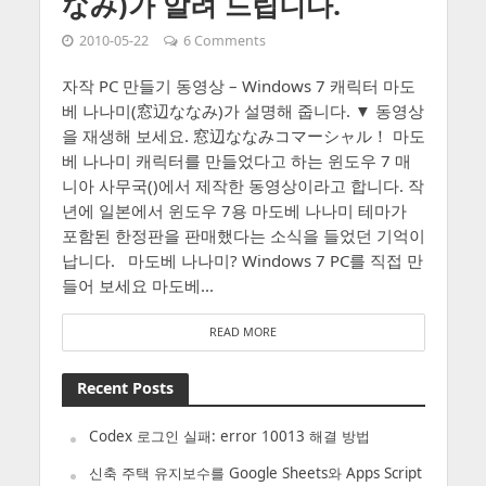
なみ)가 알려 드립니다.
2010-05-22
6 Comments
자작 PC 만들기 동영상 – Windows 7 캐릭터 마도
베 나나미(窓辺ななみ)가 설명해 줍니다. ▼ 동영상
을 재생해 보세요. 窓辺ななみコマーシャル！ 마도
베 나나미 캐릭터를 만들었다고 하는 윈도우 7 매
니아 사무국()에서 제작한 동영상이라고 합니다. 작
년에 일본에서 윈도우 7용 마도베 나나미 테마가
포함된 한정판을 판매했다는 소식을 들었던 기억이
납니다. 마도베 나나미? Windows 7 PC를 직접 만
들어 보세요 마도베...
READ MORE
Recent Posts
Codex 로그인 실패: error 10013 해결 방법
신축 주택 유지보수를 Google Sheets와 Apps Script