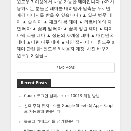
윈도우 7 이상에서 사용 가능한 테마입니다. (XP 사
용하시는 분들은 테마를 내려받아 압축을 푸시면
배경 이미지를 받을 수 있습니다.) ▲ 일본 벚꽃 테
마 ▲ 숲 테마 ▲ 체코의 봄 테마 ▲ 라트비아의 자
연 테마 ▲ 꽃과 잎 테마 ▲ 꿈의 정원 테마 ▲ 다이
나믹 식물 테마 ▲ 정원의 사계절 테마 ▲ 대한민국
테마 ▲어린 나무 테마 ▲자연 접사 테마 윈도우 8
테마 관련 글: 윈도우 8 사용자 계정: 사진 바꾸기
윈도우 8 잠금...
READ MORE
Recent Posts
Codex 로그인 실패: error 10013 해결 방법
신축 주택 유지보수를 Google Sheets와 Apps Script
로 자동화해 봤습니다
블로그 카테고리를 정리했습니다