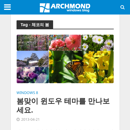
Tag - 체코의 봄
WINDOWS 8
봄맞이 윈도우 테마를 만나보
세요.
2013-04-21