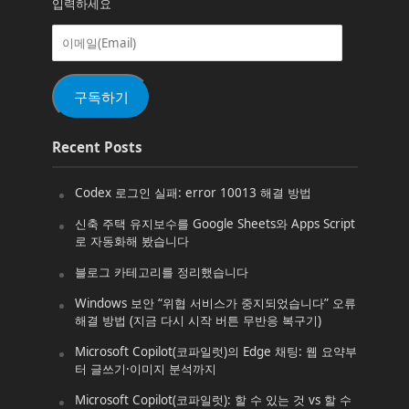
입력하세요
이
메
일
(Email)
구독하기
Recent Posts
Codex 로그인 실패: error 10013 해결 방법
신축 주택 유지보수를 Google Sheets와 Apps Script
로 자동화해 봤습니다
블로그 카테고리를 정리했습니다
Windows 보안 “위협 서비스가 중지되었습니다” 오류
해결 방법 (지금 다시 시작 버튼 무반응 복구기)
Microsoft Copilot(코파일럿)의 Edge 채팅: 웹 요약부
터 글쓰기·이미지 분석까지
Microsoft Copilot(코파일럿): 할 수 있는 것 vs 할 수