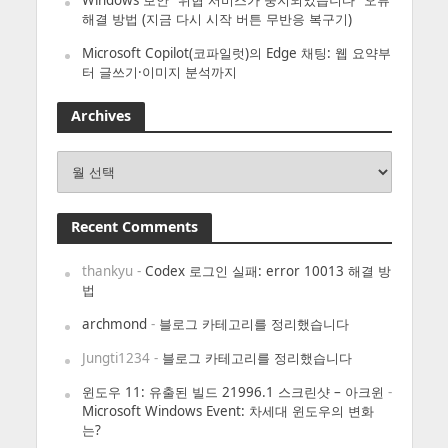
Windows 보안 “위협 서비스가 중지되었습니다” 오류
해결 방법 (지금 다시 시작 버튼 무반응 복구기)
Microsoft Copilot(코파일럿)의 Edge 채팅: 웹 요약부
터 글쓰기·이미지 분석까지
Archives
Archives
Recent Comments
thankyu
-
Codex 로그인 실패: error 10013 해결 방
법
archmond
-
블로그 카테고리를 정리했습니다
Jungti1234
-
블로그 카테고리를 정리했습니다
윈도우 11: 유출된 빌드 21996.1 스크린샷 – 아크윈
-
Microsoft Windows Event: 차세대 윈도우의 변화
는?