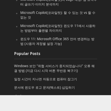
터 글쓰기·이미지 분석까지
Microsoft Copilot(코파일럿): 할 수 있는 것 vs 할 수
없는 것
Microsoft Copilot(코파일럿): 윈도우 11에서 사용하
는 방법부터 플랜별 차이까지
윈도우 11: Microsoft Office 365 언어 변경하는 방
법 (사용자 계정별 설정 가능)
Popular Posts
Windows 보안 “위협 서비스가 중지되었습니다” 오류 해
결 방법 (지금 다시 시작 버튼 무반응 복구기)
일정 시간이 지나면 자동으로 컴퓨터 잠그기
문서에 윈도우 로고 문자(텍스트) 삽입하기
start
탐색기로 데이터 CD/DVD 손쉽게 굽기