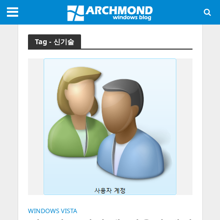
Tag - 신기술
WINDOWS VISTA