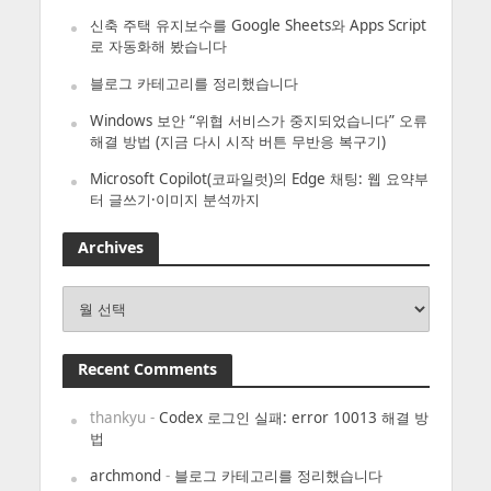
신축 주택 유지보수를 Google Sheets와 Apps Script
로 자동화해 봤습니다
블로그 카테고리를 정리했습니다
Windows 보안 “위협 서비스가 중지되었습니다” 오류
해결 방법 (지금 다시 시작 버튼 무반응 복구기)
Microsoft Copilot(코파일럿)의 Edge 채팅: 웹 요약부
터 글쓰기·이미지 분석까지
Archives
Archives
Recent Comments
thankyu
-
Codex 로그인 실패: error 10013 해결 방
법
archmond
-
블로그 카테고리를 정리했습니다