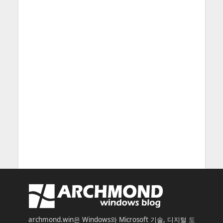
archmond.win은 Windows와 Microsoft 기술, 디지털 도