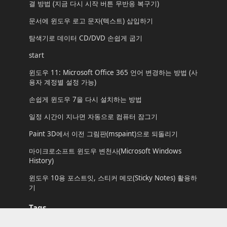
결 방법 (지금 다시 시작 버튼 무반응 복구기)
문서에 윈도우 로고 문자(텍스트) 삽입하기
탐색기로 데이터 CD/DVD 손쉽게 굽기
start
윈도우 11: Microsoft Office 365 언어 변경하는 방법 (사
용자 계정별 설정 가능)
손쉽게 윈도우 7을 다시 설치하는 방법
일정 시간이 지나면 자동으로 컴퓨터 잠그기
Paint 3D에서 이전 그림판(mspaint)으로 되돌리기
마이크로소프트 윈도우 변천사(Microsoft Windows
History)
윈도우 10용 포스트잇, 스티커 메모(Sticky Notes) 활용하
기
Tags