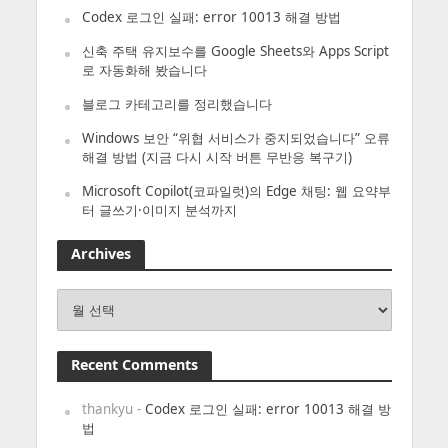
Codex 로그인 실패: error 10013 해결 방법
신축 주택 유지보수를 Google Sheets와 Apps Script
로 자동화해 봤습니다
블로그 카테고리를 정리했습니다
Windows 보안 “위협 서비스가 중지되었습니다” 오류
해결 방법 (지금 다시 시작 버튼 무반응 복구기)
Microsoft Copilot(코파일럿)의 Edge 채팅: 웹 요약부
터 글쓰기·이미지 분석까지
Archives
Archives
Recent Comments
thankyu
-
Codex 로그인 실패: error 10013 해결 방
법