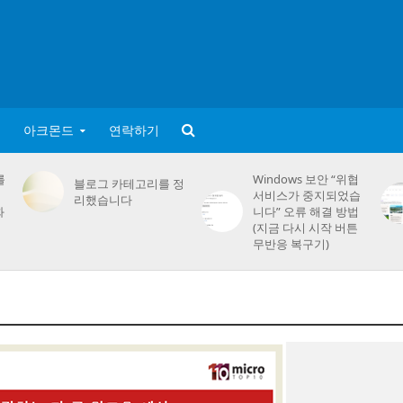
아크몬드
연락하기
를
Windows 보안 “위협
블로그 카테고리를 정
서비스가 중지되었습
리했습니다
화
니다” 오류 해결 방법
(지금 다시 시작 버튼
무반응 복구기)