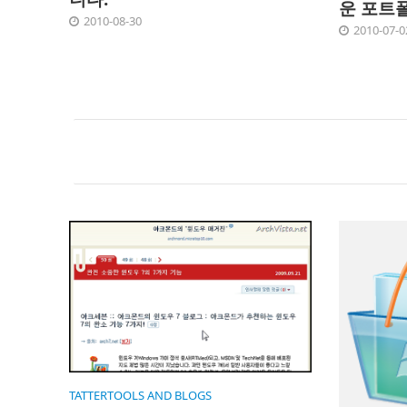
운 포트
2010-08-30
2010-07-0
TATTERTOOLS AND BLOGS