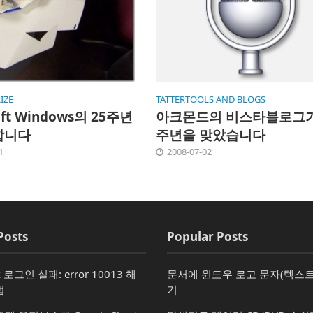
IZE
TATTERTOOLS AND BLOGS
oft Windows의 25주년
아크몬드의 비스타블로그가
합니다
주년을 맞았습니다
1
2008-07-02
Posts
Popular Posts
x 로그인 실패: error 10013 해
문서에 윈도우 로고 문자(텍스트
법
기