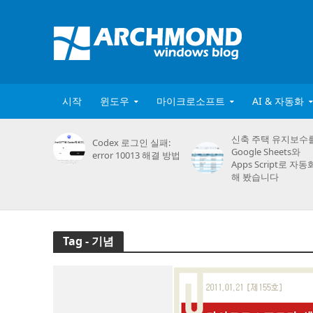
시작
윈도우
마이크로소프트
AI & 자동화
신축 주택 유지보수
Codex 로그인 실패:
Google Sheets와
error 10013 해결 방법
Apps Script로 자동
해 봤습니다
Tag - 기념