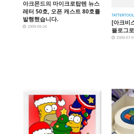
아크몬드의 마이크로탑텐 뉴스
레터 50호, 오픈 캐스트 80호를
TATTERTOOL
발행했습니다.
[아크비
2009-09-24
블로그로 
2009-07-0