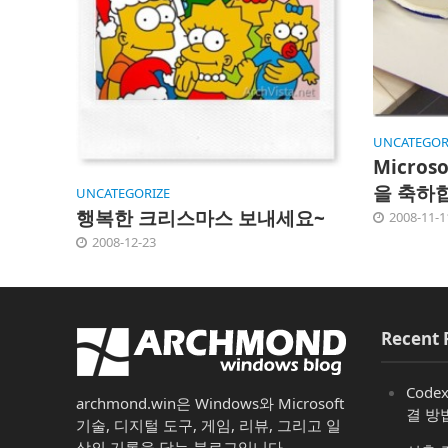
UNCATEGOR
Micros
을 축하
UNCATEGORIZE
행복한 크리스마스 보내세요~
2008-11-1
2008-12-23
Recent 
Code
archmond.win은 Windows와 Microsoft
결 방
기술, 디지털 도구, 게임, 리뷰, 그리고 일
상의 기록을 담는 블로그입니다.