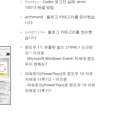
thankyu
-
Codex 로그인 실패: error
10013 해결 방법
archmond
-
블로그 카테고리를 정리했습
니다
Jungti1234
-
블로그 카테고리를 정리했
습니다
윈도우 11: 유출된 빌드 21996.1 스크린
샷 – 아크윈
-
Microsoft Windows Event: 차세대 윈도
우의 변화는?
파워토이(PowerToys)로 윈도우 10 자유
자재로 다루기2 – 아크윈
-
파워토이(PowerToys)로 윈도우 10 자유
자재로 다루기1